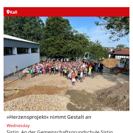
Kall
»Herzensprojekt« nimmt Gestalt an
Wednesday
Sistig. An der Gemeinschaftsgrundschule Sistig