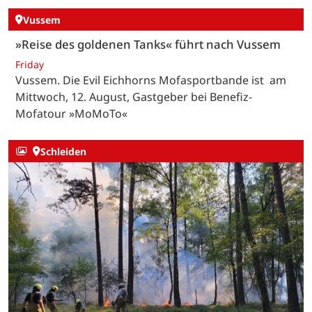
Vussem
»Reise des goldenen Tanks« führt nach Vussem
Friday
Vussem. Die Evil Eichhorns Mofasportbande ist am
Mittwoch, 12. August, Gastgeber bei Benefiz-
Mofatour »MoMoTo«
Schleiden