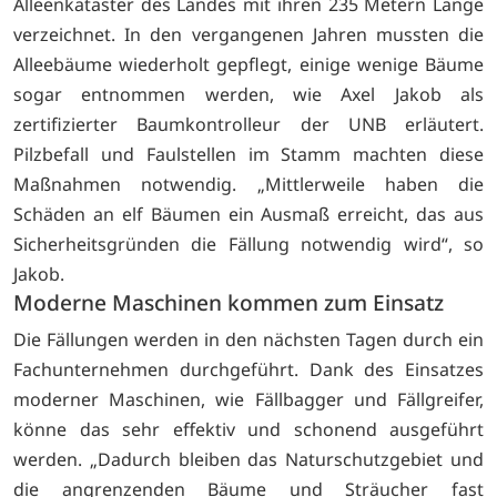
Alleenkataster des Landes mit ihren 235 Metern Länge
verzeichnet. In den vergangenen Jahren mussten die
Alleebäume wiederholt gepflegt, einige wenige Bäume
sogar entnommen werden, wie Axel Jakob als
zertifizierter Baumkontrolleur der UNB erläutert.
Pilzbefall und Faulstellen im Stamm machten diese
Maßnahmen notwendig. „Mittlerweile haben die
Schäden an elf Bäumen ein Ausmaß erreicht, das aus
Sicherheitsgründen die Fällung notwendig wird“, so
Jakob.
Moderne Maschinen kommen zum Einsatz
Die Fällungen werden in den nächsten Tagen durch ein
Fachunternehmen durchgeführt. Dank des Einsatzes
moderner Maschinen, wie Fällbagger und Fällgreifer,
könne das sehr effektiv und schonend ausgeführt
werden. „Dadurch bleiben das Naturschutzgebiet und
die angrenzenden Bäume und Sträucher fast