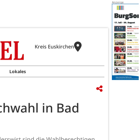
Kreis Euskirchen
Lokales
chwahl in Bad
lerswist sind die Wahlberechtigen