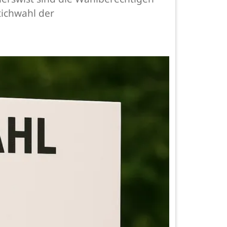
ichwahl der