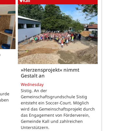
Kall
0
»Herzensprojekt« nimmt
Gestalt an
Wednesday
Sistig. An der
wurde
Gemeinschaftsgrundschule Sistig
auben
entsteht ein Soccer-Court. Möglich
wird das Gemeinschaftsprojekt durch
das Engagement von Förderverein,
Gemeinde Kall und zahlreichen
Unterstützern.