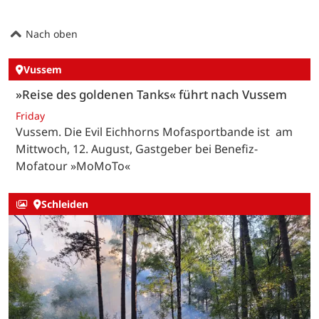
Nach oben
Vussem
»Reise des goldenen Tanks« führt nach Vussem
Friday
Vussem. Die Evil Eichhorns Mofasportbande ist am
Mittwoch, 12. August, Gastgeber bei Benefiz-
Mofatour »MoMoTo«
Schleiden