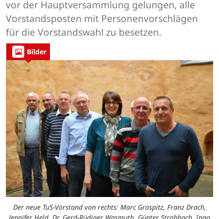
vor der Hauptversammlung gelungen, alle
Vorstandsposten mit Personenvorschlägen
für die Vorstandswahl zu besetzen.
Bilder
Der neue TuS-Vorstand von rechts: Marc Grospitz, Franz Drach,
Jennifer Held, Dr. Gerd-Rüdiger Wasmuth, Günter Strohbach, Ingo