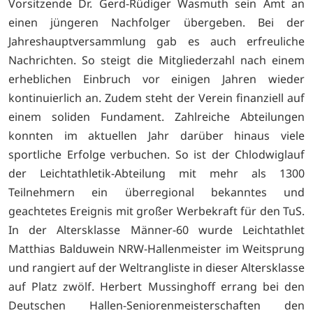
Vorsitzende Dr. Gerd-Rüdiger Wasmuth sein Amt an
einen jüngeren Nachfolger übergeben. Bei der
Jahreshauptversammlung gab es auch erfreuliche
Nachrichten. So steigt die Mitgliederzahl nach einem
erheblichen Einbruch vor einigen Jahren wieder
kontinuierlich an. Zudem steht der Verein finanziell auf
einem soliden Fundament. Zahlreiche Abteilungen
konnten im aktuellen Jahr darüber hinaus viele
sportliche Erfolge verbuchen. So ist der Chlodwiglauf
der Leichtathletik-Abteilung mit mehr als 1300
Teilnehmern ein überregional bekanntes und
geachtetes Ereignis mit großer Werbekraft für den TuS.
In der Altersklasse Männer-60 wurde Leichtathlet
Matthias Balduwein NRW-Hallenmeister im Weitsprung
und rangiert auf der Weltrangliste in dieser Altersklasse
auf Platz zwölf. Herbert Mussinghoff errang bei den
Deutschen Hallen-Seniorenmeisterschaften den