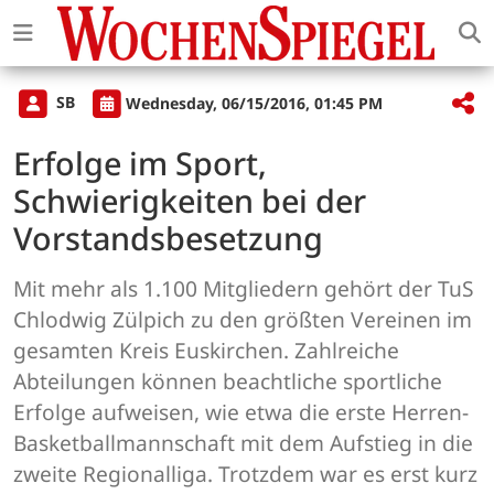
SB
Wednesday, 06/15/2016, 01:45 PM
Erfolge im Sport,
Schwierigkeiten bei der
Vorstandsbesetzung
Mit mehr als 1.100 Mitgliedern gehört der TuS
Chlodwig Zülpich zu den größten Vereinen im
gesamten Kreis Euskirchen. Zahlreiche
Abteilungen können beachtliche sportliche
Erfolge aufweisen, wie etwa die erste Herren-
Basketballmannschaft mit dem Aufstieg in die
zweite Regionalliga. Trotzdem war es erst kurz