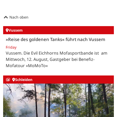
Nach oben
Vussem
»Reise des goldenen Tanks« führt nach Vussem
Friday
Vussem. Die Evil Eichhorns Mofasportbande ist am
Mittwoch, 12. August, Gastgeber bei Benefiz-
Mofatour »MoMoTo«
Schleiden