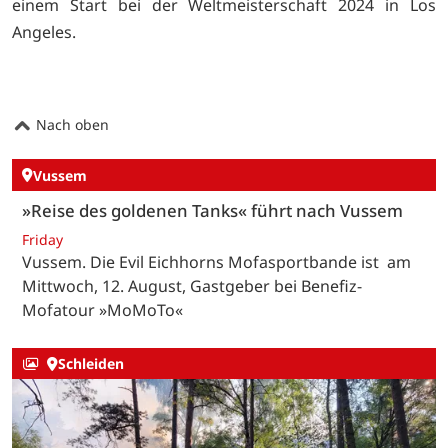
einem Start bei der Weltmeisterschaft 2024 in Los
Angeles.
Nach oben
Vussem
»Reise des goldenen Tanks« führt nach Vussem
Friday
Vussem. Die Evil Eichhorns Mofasportbande ist am
Mittwoch, 12. August, Gastgeber bei Benefiz-
Mofatour »MoMoTo«
Schleiden