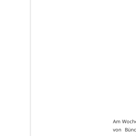
Am Woche
von Bünd