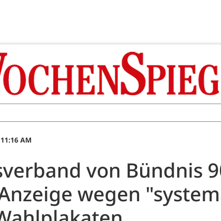
 11:16 AM
sverband von Bündnis 9
 Anzeige wegen "system
Wahlplakaten