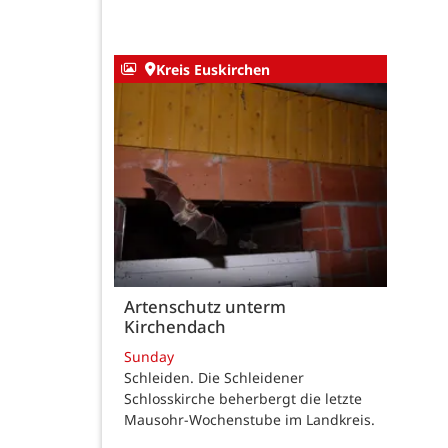
Kreis Euskirchen
Artenschutz unterm
Kirchendach
Sunday
Schleiden. Die Schleidener
Schlosskirche beherbergt die letzte
Mausohr-Wochenstube im Landkreis.