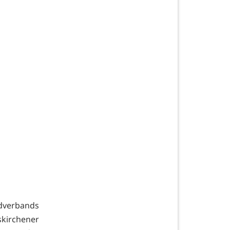
dverbands
kirchener