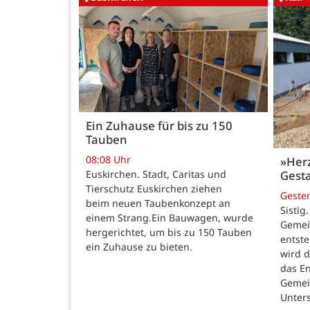
Ein Zuhause für bis zu 150
Tauben
08:08 Uhr
»Her
Gesta
Euskirchen. Stadt, Caritas und
Tierschutz Euskirchen ziehen
Geste
beim neuen Taubenkonzept an
Sistig
einem Strang.Ein Bauwagen, wurde
Gemei
hergerichtet, um bis zu 150 Tauben
entste
ein Zuhause zu bieten.
wird 
das E
Gemei
Unters