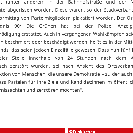
dt (unter anderem in der Bahnhofstraße und der N
te abgerissen worden. Diese waren, so der Stadtverban
rmittag von Parteimitgliedern plakatiert worden. Der O
dnis 90/ Die Grünen hat bei der Polizei Anzei
ädigung erstattet. Auch in vergangenen Wahlkämpfen sei
n beschmiert oder beschädigt worden, heißt es in der Mitt
nds, das seien jedoch Einzelfälle gewesen. Dass nun fünf 
raler Stelle innerhalb von 24 Stunden nach dem A
isch zerstört wurden, sei nach Ansicht des Ortsverban
Aktion von Menschen, die unsere Demokratie – zu der auch
ass Parteien für ihre Ziele und Kandidat:innen im öffentl
missachten und zerstören möchten".
Euskirchen