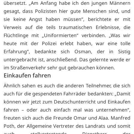
übersetzt. „Am Anfang habe ich den jungen Männern
gesagt, dass Polizisten hier gute Menschen sind, und
sie keine Angst haben müssen“, berichtete er mit
Verweis auf die teils traumatischen Erlebnisse, die
Flüchtlinge mit „Uniformierten“ verbinden. „Was wir
heute mit der Polizei erlebt haben, war eine tolle
Erfahrung“, bedankte sich Osman, der in Sistig
untergebracht ist, anschließend. Das gelernte werde er
im Straßenverkehr sehr gut gebrauchen können.
Einkaufen fahren
Ähnlich sahen es auch die anderen Teilnehmer, die sich
auch für die gespendeten Fahrräder bedankten: „Damit
können wir jetzt zum Deutschunterricht und Einkaufen
fahren – oder auch einfach mal was unternehmen“,
freuten sich auch die Freunde Omar und Alaa. Manfred
Poth, der Allgemeine Vertreter des Landrats und somit
auch stellvertretende Dienstherr der