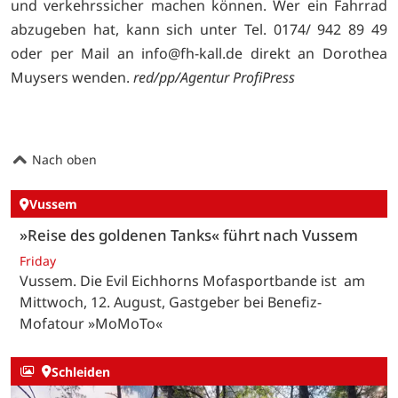
und verkehrssicher machen können. Wer ein Fahrrad
abzugeben hat, kann sich unter Tel. 0174/ 942 89 49
oder per Mail an info@fh-kall.de direkt an Dorothea
Muysers wenden.
red/pp/Agentur ProfiPress
Nach oben
Vussem
»Reise des goldenen Tanks« führt nach Vussem
Friday
Vussem. Die Evil Eichhorns Mofasportbande ist am
Mittwoch, 12. August, Gastgeber bei Benefiz-
Mofatour »MoMoTo«
Schleiden