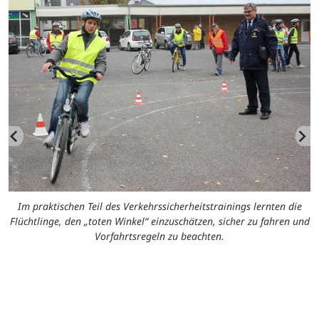
n
F
Im praktischen Teil des Verkehrssicherheitstrainings lernten die
e
Flüchtlinge, den „toten Winkel“ einzuschätzen, sicher zu fahren und
Vorfahrtsregeln zu beachten.
K