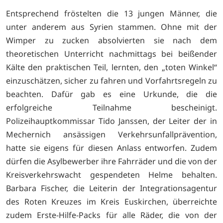
Entsprechend fröstelten die 13 jungen Männer, die
unter anderem aus Syrien stammen. Ohne mit der
Wimper zu zucken absolvierten sie nach dem
theoretischen Unterricht nachmittags bei beißender
Kälte den praktischen Teil, lernten, den „toten Winkel“
einzuschätzen, sicher zu fahren und Vorfahrtsregeln zu
beachten. Dafür gab es eine Urkunde, die die
erfolgreiche Teilnahme bescheinigt.
Polizeihauptkommissar Tido Janssen, der Leiter der in
Mechernich ansässigen Verkehrsunfallprävention,
hatte sie eigens für diesen Anlass entworfen. Zudem
dürfen die Asylbewerber ihre Fahrräder und die von der
Kreisverkehrswacht gespendeten Helme behalten.
Barbara Fischer, die Leiterin der Integrationsagentur
des Roten Kreuzes im Kreis Euskirchen, überreichte
zudem Erste-Hilfe-Packs für alle Räder, die von der