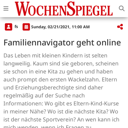
fs
Sunday, 02/21/2021, 11:00 AM
Familiennavigator geht online
Das Leben mit kleinen Kindern ist selten
langweilig. Kaum sind sie geboren, scheinen
sie schon in eine Kita zu gehen und haben
auch prompt den ersten Wackelzahn. Eltern
und Erziehungsberechtigte sind daher
regelmäßig auf der Suche nach
Informationen: Wo gibt es Eltern-Kind-Kurse
in meiner Nähe? Wo ist die nächste Kita? Wo
ist der nächste Sportverein? An wen kann ich
mich wenden, wenn ich Fragen zu