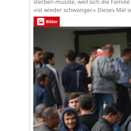
sterben musste, weil sich die Familie
»ist wieder schwanger.« Dieses Mal se
Bilder