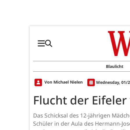
Blaulicht
Von Michael Nielen
Wednesday, 01/2
Flucht der Eifel
Das Schicksal des 12-jährigen Mädche
Schüler in der Aula des Hermann-Jose