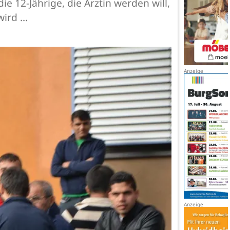
ie 12-Jährige, die Ärztin werden will,
ird ...