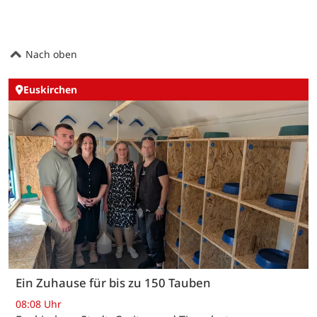
Nach oben
Euskirchen
Ein Zuhause für bis zu 150 Tauben
08:08 Uhr