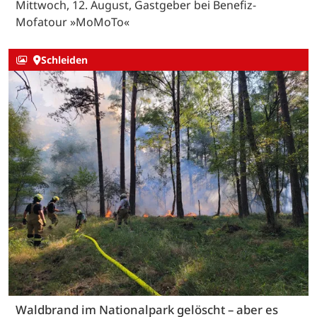
Mittwoch, 12. August, Gastgeber bei Benefiz-
Mofatour »MoMoTo«
Schleiden
Waldbrand im Nationalpark gelöscht – aber es