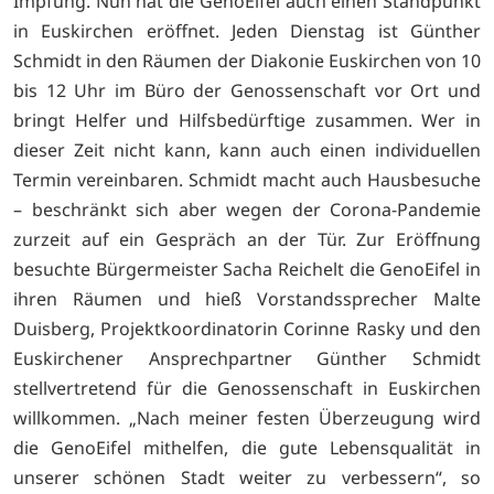
Impfung. Nun hat die GenoEifel auch einen Standpunkt
in Euskirchen eröffnet. Jeden Dienstag ist Günther
Schmidt in den Räumen der Diakonie Euskirchen von 10
bis 12 Uhr im Büro der Genossenschaft vor Ort und
bringt Helfer und Hilfsbedürftige zusammen. Wer in
dieser Zeit nicht kann, kann auch einen individuellen
Termin vereinbaren. Schmidt macht auch Hausbesuche
– beschränkt sich aber wegen der Corona-Pandemie
zurzeit auf ein Gespräch an der Tür. Zur Eröffnung
besuchte Bürgermeister Sacha Reichelt die GenoEifel in
ihren Räumen und hieß Vorstandssprecher Malte
Duisberg, Projektkoordinatorin Corinne Rasky und den
Euskirchener Ansprechpartner Günther Schmidt
stellvertretend für die Genossenschaft in Euskirchen
willkommen. „Nach meiner festen Überzeugung wird
die GenoEifel mithelfen, die gute Lebensqualität in
unserer schönen Stadt weiter zu verbessern“, so