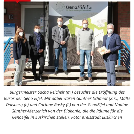
Bürgermeister Sacha Reichelt (m.) besuchte die Eröffnung des
Büros der Geno Eifel. Mit dabei waren Günther Schmidt (2.r.), Malte
Duisberg (r.) und Corinne Rasky (l.) von der GenoEifel und Nadine
Günther-Merzenich von der Diakonie, die die Räume für die
GenoEifel in Euskirchen stellen. Foto: Kreisstadt Euskirchen