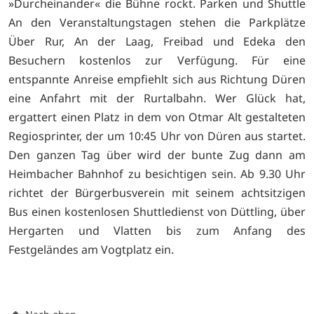
»Durcheinander« die Bühne rockt. Parken und Shuttle
An den Veranstaltungstagen stehen die Parkplätze
Über Rur, An der Laag, Freibad und Edeka den
Besuchern kostenlos zur Verfügung. Für eine
entspannte Anreise empfiehlt sich aus Richtung Düren
eine Anfahrt mit der Rurtalbahn. Wer Glück hat,
ergattert einen Platz in dem von Otmar Alt gestalteten
Regiosprinter, der um 10:45 Uhr von Düren aus startet.
Den ganzen Tag über wird der bunte Zug dann am
Heimbacher Bahnhof zu besichtigen sein. Ab 9.30 Uhr
richtet der Bürgerbusverein mit seinem achtsitzigen
Bus einen kostenlosen Shuttledienst von Düttling, über
Hergarten und Vlatten bis zum Anfang des
Festgeländes am Vogtplatz ein.