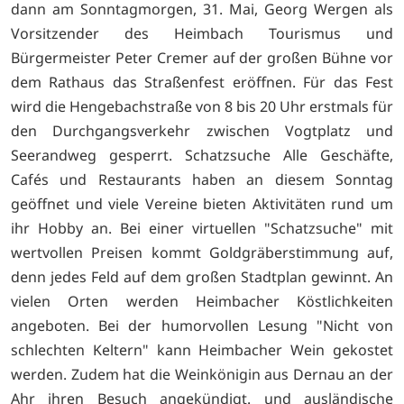
dann am Sonntagmorgen, 31. Mai, Georg Wergen als
Vorsitzender des Heimbach Tourismus und
Bürgermeister Peter Cremer auf der großen Bühne vor
dem Rathaus das Straßenfest eröffnen. Für das Fest
wird die Hengebachstraße von 8 bis 20 Uhr erstmals für
den Durchgangsverkehr zwischen Vogtplatz und
Seerandweg gesperrt. Schatzsuche Alle Geschäfte,
Cafés und Restaurants haben an diesem Sonntag
geöffnet und viele Vereine bieten Aktivitäten rund um
ihr Hobby an. Bei einer virtuellen "Schatzsuche" mit
wertvollen Preisen kommt Goldgräberstimmung auf,
denn jedes Feld auf dem großen Stadtplan gewinnt. An
vielen Orten werden Heimbacher Köstlichkeiten
angeboten. Bei der humorvollen Lesung "Nicht von
schlechten Keltern" kann Heimbacher Wein gekostet
werden. Zudem hat die Weinkönigin aus Dernau an der
Ahr ihren Besuch angekündigt. und ausländische