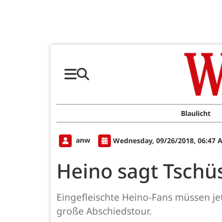
Blaulicht
anw
Wednesday, 09/26/2018, 06:47 
Heino sagt Tschü
Eingefleischte Heino-Fans müssen jetz
große Abschiedstour.