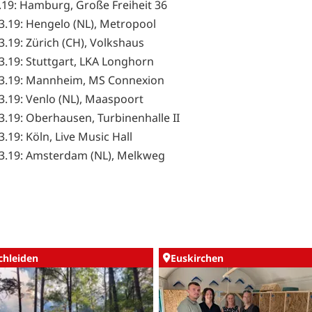
3.19: Hamburg, Große Freiheit 36
03.19: Hengelo (NL), Metropool
03.19: Zürich (CH), Volkshaus
03.19: Stuttgart, LKA Longhorn
03.19: Mannheim, MS Connexion
03.19: Venlo (NL), Maaspoort
03.19: Oberhausen, Turbinenhalle II
3.19: Köln, Live Music Hall
03.19: Amsterdam (NL), Melkweg
chleiden
Euskirchen