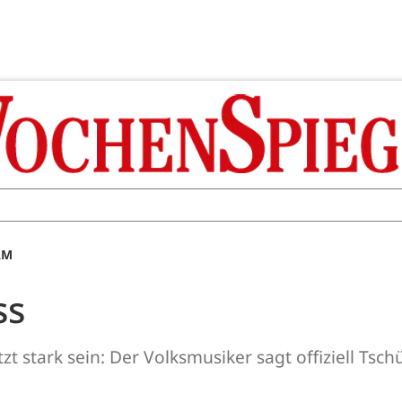
AM
ss
t stark sein: Der Volksmusiker sagt offiziell Tsch