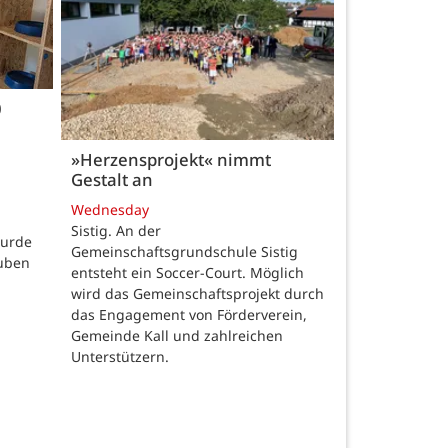
0
»Herzensprojekt« nimmt
Gestalt an
Wednesday
Sistig. An der
wurde
Gemeinschaftsgrundschule Sistig
auben
entsteht ein Soccer-Court. Möglich
wird das Gemeinschaftsprojekt durch
das Engagement von Förderverein,
Gemeinde Kall und zahlreichen
Unterstützern.