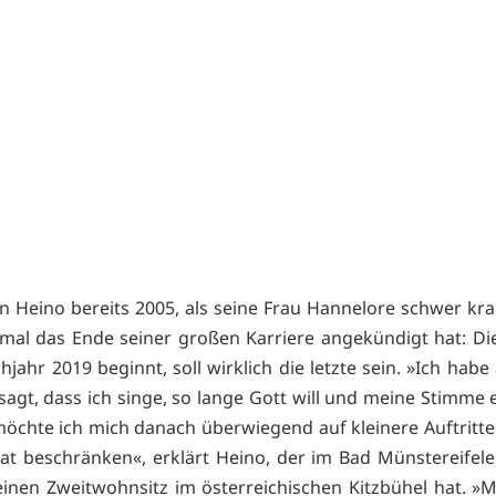
 Heino bereits 2005, als seine Frau Hannelore schwer kr
mal das Ende seiner großen Karriere angekündigt hat: Di
hjahr 2019 beginnt, soll wirklich die letzte sein. »Ich hab
agt, dass ich singe, so lange Gott will und meine Stimme e
öchte ich mich danach überwiegend auf kleinere Auftritte
t beschränken«, erklärt Heino, der im Bad Münstereifel
einen Zweitwohnsitz im österreichischen Kitzbühel hat. »