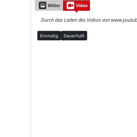
Bilder
Video
Durch das Laden des Videos von www.youtube
Einmalig
Dauerhaft