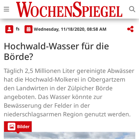
fs
Wednesday, 11/18/2020, 08:58 AM
Hochwald-Wasser für die
Börde?
Täglich 2,5 Millionen Liter gereinigte Abwässer
hat die Hochwald-Molkerei in Obergartzem
den Landwirten in der Zülpicher Börde
angeboten. Das Wasser könnte zur
Bewässerung der Felder in der
niederschlagsarmen Region genutzt werden.
Bilder