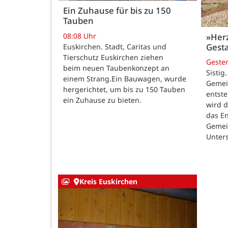
Ein Zuhause für bis zu 150
Tauben
08:08 Uhr
»Her
Gesta
Euskirchen. Stadt, Caritas und
Tierschutz Euskirchen ziehen
Geste
beim neuen Taubenkonzept an
Sistig
einem Strang.Ein Bauwagen, wurde
Gemei
hergerichtet, um bis zu 150 Tauben
entste
ein Zuhause zu bieten.
wird 
das E
Gemei
Unters
Kreis Euskirchen