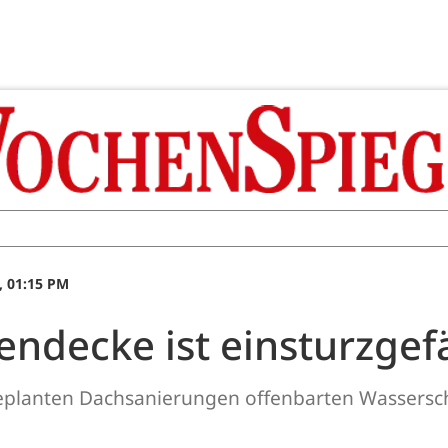
, 01:15 PM
endecke ist einsturzgef
geplanten Dachsanierungen offenbarten Wassersc