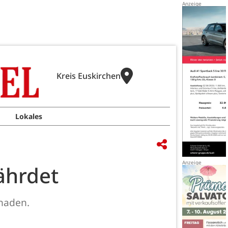
Kreis Euskirchen
Lokales
ährdet
haden.