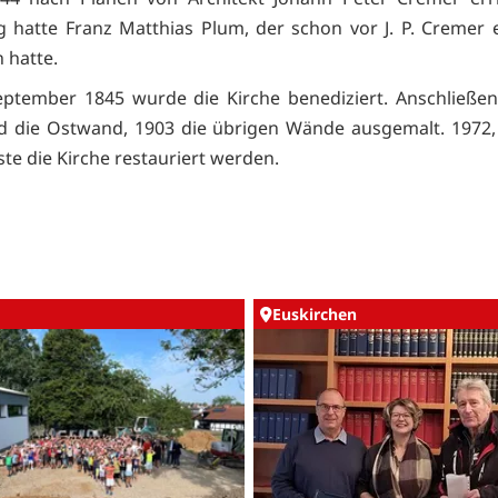
g hatte Franz Matthias Plum, der schon vor J. P. Cremer 
 hatte.
eptember 1845 wurde die Kirche benediziert. Anschließe
d die Ostwand, 1903 die übrigen Wände ausgemalt. 1972,
te die Kirche restauriert werden.
Euskirchen