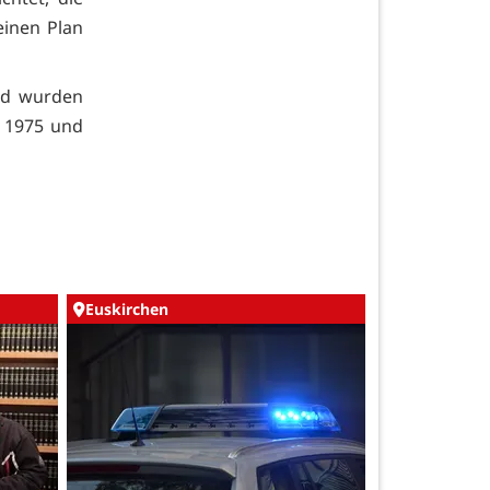
einen Plan
nd wurden
 1975 und
Euskirchen