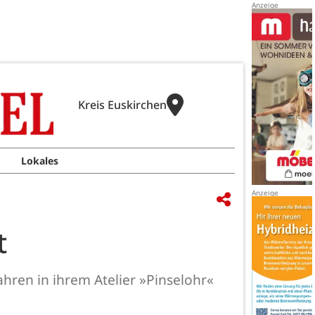
Kreis Euskirchen
Lokales
t
ahren in ihrem Atelier »Pinselohr«