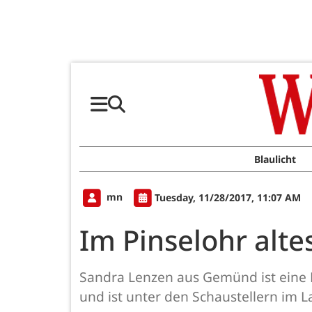
Blaulicht
mn
Tuesday, 11/28/2017, 11:07 AM
Im Pinselohr alte
Sandra Lenzen aus Gemünd ist eine Fra
und ist unter den Schaustellern im L