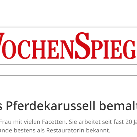
s Pferdekarussell bemal
u mit vielen Facetten. Sie arbeitet seit fast 20 J
ande bestens als Restauratorin bekannt.