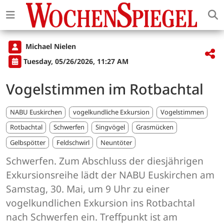
Michael Nielen
Tuesday, 05/26/2026, 11:27 AM
Vogelstimmen im Rotbachtal
NABU Euskirchen
vogelkundliche Exkursion
Vogelstimmen
Rotbachtal
Schwerfen
Singvögel
Grasmücken
Gelbspötter
Feldschwirl
Neuntöter
Schwerfen. Zum Abschluss der diesjährigen
Exkursionsreihe lädt der NABU Euskirchen am
Samstag, 30. Mai, um 9 Uhr zu einer
vogelkundlichen Exkursion ins Rotbachtal
nach Schwerfen ein. Treffpunkt ist am