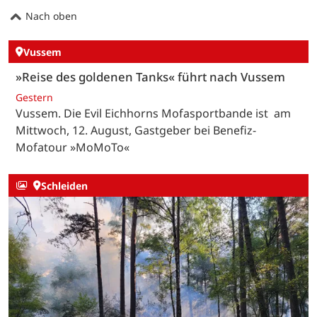
Nach oben
Vussem
»Reise des goldenen Tanks« führt nach Vussem
Gestern
Vussem. Die Evil Eichhorns Mofasportbande ist am
Mittwoch, 12. August, Gastgeber bei Benefiz-
Mofatour »MoMoTo«
Schleiden