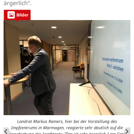
ärgerlich".
Bilder
Landrat Markus Ramers, hier bei der Vorstellung des
Impfzentrums in Marmagen, reagierte sehr deutlich auf die
Verschiebung des Impfstarts: "Das ist sehr ärgerlich." mn-Foto