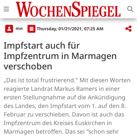
mn
Thursday, 01/21/2021, 07:25 AM
Impfstart auch für
Impfzentrum in Marmagen
verschoben
„Das ist total frustrierend." Mit diesen Worten
reagierte Landrat Markus Ramers in einer
ersten Stellungnahme auf die Ankündigung
des Landes, den Impfstart vom 1. auf den 8.
Februar zu verschieben. Davon ist auch das
Impfzentrum des Kreises Euskirchen in
Marmagen betroffen. Das sei "schon sehr