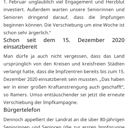
1. Februar unglaublich viel Engagement und Herzblut
investiert. Außerdem warten unsere Seniorinnen und
Senioren dringend darauf, dass die Impfungen
beginnen können. Die Verschiebung um eine Woche ist
schon sehr ärgerlich.“
Schon seit dem 15. Dezember 2020
einsatzbereit
Man dürfe ja auch nicht vergessen, dass das Land
ursprünglich von den Kreisen und kreisfreien Städten
verlangt hatte, dass die Impfzentren bereits bis zum 15.
Dezember 2020 einsatzbereit sein mussten. „Das haben
wir in einer großen Kraftanstrengung auch geschafft“,
so Ramers. Umso enttäuschender sei jetzt die erneute
Verschiebung der Impfkampagne.
Bürgertelefon
Dennoch appelliert der Landrat an die über 80-jährigen
Seniorinnen und Senioren (die zur ersten Impfgruppe