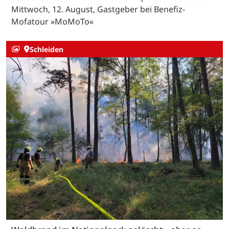
Mittwoch, 12. August, Gastgeber bei Benefiz-
Mofatour »MoMoTo«
Schleiden