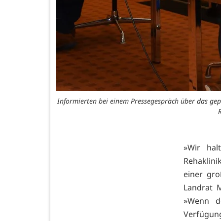
Informierten bei einem Pressegespräch über das gep
»Wir hal
Rehaklini
einer gr
Landrat M
»Wenn de
Verfügun