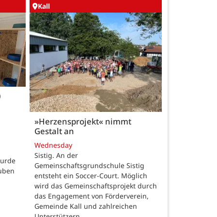
Kall
0
»Herzensprojekt« nimmt
Gestalt an
Wednesday
Sistig. An der
wurde
Gemeinschaftsgrundschule Sistig
auben
entsteht ein Soccer-Court. Möglich
wird das Gemeinschaftsprojekt durch
das Engagement von Förderverein,
Gemeinde Kall und zahlreichen
Unterstützern.