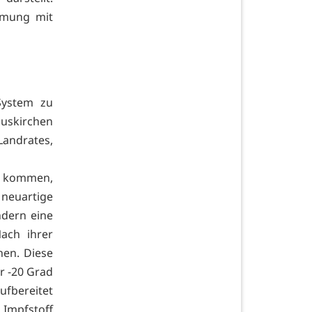
immung mit
System zu
Euskirchen
Landrates,
z kommen,
 neuartige
ndern eine
Nach ihrer
hen. Diese
er -20 Grad
ufbereitet
 Impfstoff