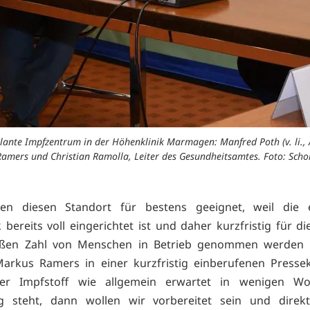
lante Impfzentrum in der Höhenklinik Marmagen: Manfred Poth (v. li., 
Ramers und Christian Ramolla, Leiter des Gesundheitsamtes. Foto: Schol
ten diesen Standort für bestens geeignet, weil die 
k bereits voll eingerichtet ist und daher kurzfristig für d
oßen Zahl von Menschen in Betrieb genommen werden 
arkus Ramers in einer kurzfristig einberufenen Presse
r Impfstoff wie allgemein erwartet in wenigen W
g steht, dann wollen wir vorbereitet sein und direkt