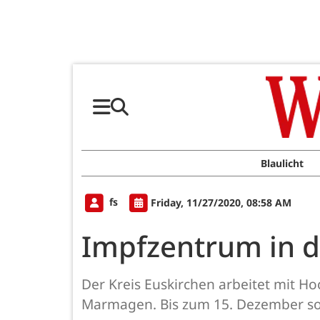
Blaulicht
fs
Friday, 11/27/2020, 08:58 AM
Impfzentrum in d
Der Kreis Euskirchen arbeitet mit H
Marmagen. Bis zum 15. Dezember soll 