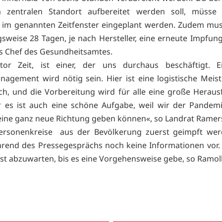
 zentralen Standort aufbereitet werden soll, müsse
 im genannten Zeitfenster eingeplant werden. Zudem mu
sweise 28 Tagen, je nach Hersteller, eine erneute Impfung
es Chef des Gesundheitsamtes.
tor Zeit, ist einer, der uns durchaus beschäftigt. E
agement wird nötig sein. Hier ist eine logistische Meist
ich, und die Vorbereitung wird für alle eine große Herau
r es ist auch eine schöne Aufgabe, weil wir der Pandem
ine ganz neue Richtung geben können«, so Landrat Ramer
ersonenkreise aus der Bevölkerung zuerst geimpft wer
rend des Pressegesprächs noch keine Informationen vor. 
st abzuwarten, bis es eine Vorgehensweise gebe, so Ramoll