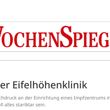
er Eifelhöhenklinik
ochdruck an der Einrichtung eines Impfzentrums in
alles startklar sein.