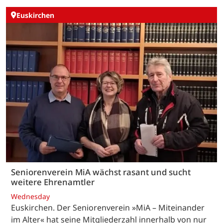
Euskirchen
Seniorenverein MiA wächst rasant und sucht
weitere Ehrenamtler
Wednesday
Euskirchen. Der Seniorenverein »MiA – Miteinander
im Alter« hat seine Mitgliederzahl innerhalb von nur