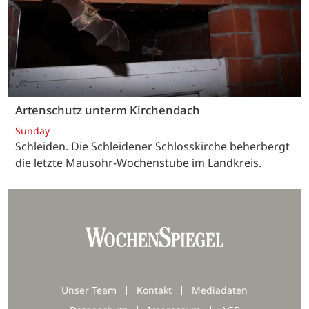
Artenschutz unterm Kirchendach
Sunday
Schleiden. Die Schleidener Schlosskirche beherbergt
die letzte Mausohr-Wochenstube im Landkreis.
Unser Team
Kontakt
Mediadaten