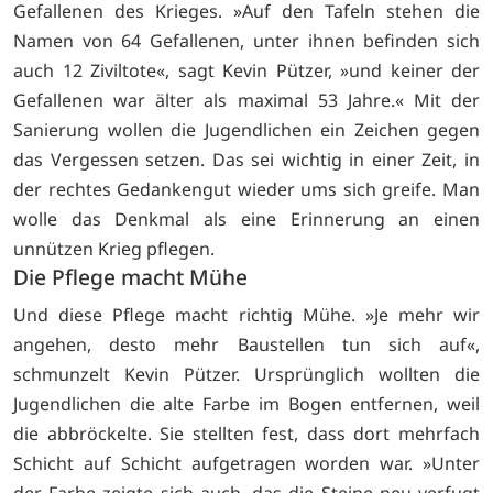
Gefallenen des Krieges. »Auf den Tafeln stehen die
Namen von 64 Gefallenen, unter ihnen befinden sich
auch 12 Ziviltote«, sagt Kevin Pützer, »und keiner der
Gefallenen war älter als maximal 53 Jahre.« Mit der
Sanierung wollen die Jugendlichen ein Zeichen gegen
das Vergessen setzen. Das sei wichtig in einer Zeit, in
der rechtes Gedankengut wieder ums sich greife. Man
wolle das Denkmal als eine Erinnerung an einen
unnützen Krieg pflegen.
Die Pflege macht Mühe
Und diese Pflege macht richtig Mühe. »Je mehr wir
angehen, desto mehr Baustellen tun sich auf«,
schmunzelt Kevin Pützer. Ursprünglich wollten die
Jugendlichen die alte Farbe im Bogen entfernen, weil
die abbröckelte. Sie stellten fest, dass dort mehrfach
Schicht auf Schicht aufgetragen worden war. »Unter
der Farbe zeigte sich auch, das die Steine neu verfugt