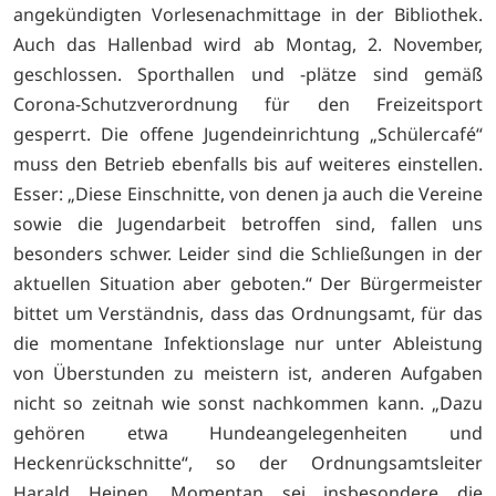
angekündigten Vorlesenachmittage in der Bibliothek.
Auch das Hallenbad wird ab Montag, 2. November,
geschlossen. Sporthallen und -plätze sind gemäß
Corona-Schutzverordnung für den Freizeitsport
gesperrt. Die offene Jugendeinrichtung „Schülercafé“
muss den Betrieb ebenfalls bis auf weiteres einstellen.
Esser: „Diese Einschnitte, von denen ja auch die Vereine
sowie die Jugendarbeit betroffen sind, fallen uns
besonders schwer. Leider sind die Schließungen in der
aktuellen Situation aber geboten.“ Der Bürgermeister
bittet um Verständnis, dass das Ordnungsamt, für das
die momentane Infektionslage nur unter Ableistung
von Überstunden zu meistern ist, anderen Aufgaben
nicht so zeitnah wie sonst nachkommen kann. „Dazu
gehören etwa Hundeangelegenheiten und
Heckenrückschnitte“, so der Ordnungsamtsleiter
Harald Heinen. Momentan sei insbesondere die