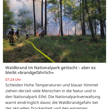
Waldbrand im Nationalpark gelöscht – aber es
bleibt »brandgefährlich«
07:24 Uhr
Schleiden Hohe Temperaturen und blauer Himmel
ziehen derzeit viele Menschen in die Natur und in
den Nationalpark Eifel. Die Nationalparkverwaltung
warnt eindringlich davor, die Waldbrandgefahr bei
der aktuellen Trockenheit und den extremen