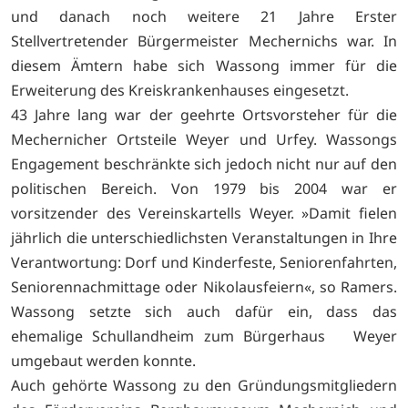
und danach noch weitere 21 Jahre Erster
Stellvertretender Bürgermeister Mechernichs war. In
diesem Ämtern habe sich Wassong immer für die
Erweiterung des Kreiskrankenhauses eingesetzt.
43 Jahre lang war der geehrte Ortsvorsteher für die
Mechernicher Ortsteile Weyer und Urfey. Wassongs
Engagement beschränkte sich jedoch nicht nur auf den
politischen Bereich. Von 1979 bis 2004 war er
vorsitzender des Vereinskartells Weyer. »Damit fielen
jährlich die unterschiedlichsten Veranstaltungen in Ihre
Verantwortung: Dorf und Kinderfeste, Seniorenfahrten,
Seniorennachmittage oder Nikolausfeiern«, so Ramers.
Wassong setzte sich auch dafür ein, dass das
ehemalige Schullandheim zum Bürgerhaus Weyer
umgebaut werden konnte.
Auch gehörte Wassong zu den Gründungsmitgliedern