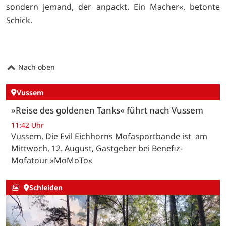
sondern jemand, der anpackt. Ein Macher«, betonte
Schick.
Nach oben
Vussem
»Reise des goldenen Tanks« führt nach Vussem
11:42 Uhr
Vussem. Die Evil Eichhorns Mofasportbande ist am
Mittwoch, 12. August, Gastgeber bei Benefiz-
Mofatour »MoMoTo«
Schleiden