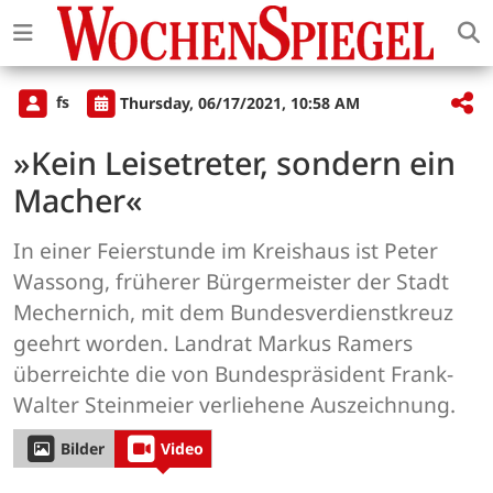
fs
Thursday, 06/17/2021, 10:58 AM
»Kein Leisetreter, sondern ein
Macher«
In einer Feierstunde im Kreishaus ist Peter
Wassong, früherer Bürgermeister der Stadt
Mechernich, mit dem Bundesverdienstkreuz
geehrt worden. Landrat Markus Ramers
überreichte die von Bundespräsident Frank-
Walter Steinmeier verliehene Auszeichnung.
Bilder
Video