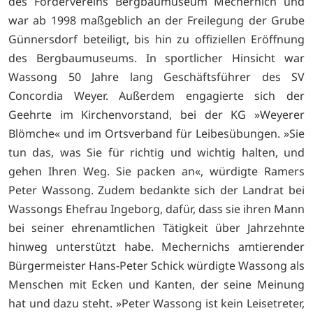
des Fördervereins Bergbaumuseum Mechernich und
war ab 1998 maßgeblich an der Freilegung der Grube
Günnersdorf beteiligt, bis hin zu offiziellen Eröffnung
des Bergbaumuseums. In sportlicher Hinsicht war
Wassong 50 Jahre lang Geschäftsführer des SV
Concordia Weyer. Außerdem engagierte sich der
Geehrte im Kirchenvorstand, bei der KG »Weyerer
Blömche« und im Ortsverband für Leibesübungen. »Sie
tun das, was Sie für richtig und wichtig halten, und
gehen Ihren Weg. Sie packen an«, würdigte Ramers
Peter Wassong. Zudem bedankte sich der Landrat bei
Wassongs Ehefrau Ingeborg, dafür, dass sie ihren Mann
bei seiner ehrenamtlichen Tätigkeit über Jahrzehnte
hinweg unterstützt habe. Mechernichs amtierender
Bürgermeister Hans-Peter Schick würdigte Wassong als
Menschen mit Ecken und Kanten, der seine Meinung
hat und dazu steht. »Peter Wassong ist kein Leisetreter,