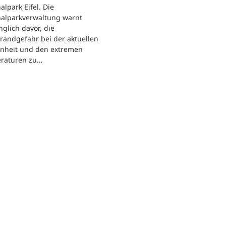
alpark Eifel. Die
nalparkverwaltung warnt
nglich davor, die
randgefahr bei der aktuellen
enheit und den extremen
raturen zu…