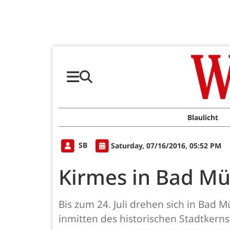
Blaulicht
SB
Saturday, 07/16/2016, 05:52 PM
Kirmes in Bad Mün
Bis zum 24. Juli drehen sich in Bad 
inmitten des historischen Stadtkern