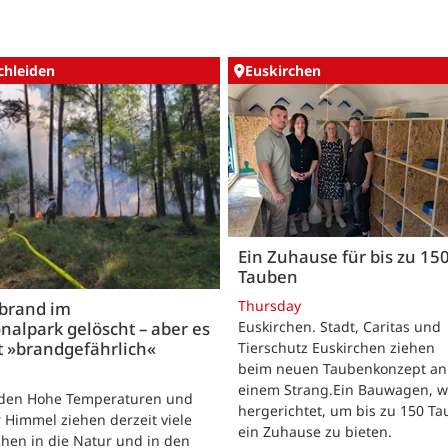
chleiden
Euskirchen
Ein Zuhause für bis zu 15
Tauben
Thursday
brand im
nalpark gelöscht – aber es
Euskirchen. Stadt, Caritas und
t »brandgefährlich«
Tierschutz Euskirchen ziehen
beim neuen Taubenkonzept an
einem Strang.Ein Bauwagen, 
iden Hohe Temperaturen und
hergerichtet, um bis zu 150 T
 Himmel ziehen derzeit viele
ein Zuhause zu bieten.
hen in die Natur und in den