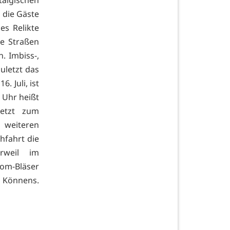
 die Gäste
des Relikte
ie Straßen
. Imbiss-,
uletzt das
. Juli, ist
 Uhr heißt
etzt zum
 weiteren
hfahrt die
rweil im
dom-Bläser
s Könnens.