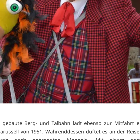
 gebaute Berg- und Talbahn lädt ebenso zur Mitfahrt e
arussell von 1951. Währenddessen duftet es an der Reise
erisch nach gebrannten Mandeln. Mit einem nosta