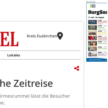
Kreis Euskirchen
Lokales
he Zeitreise
r Kirmesrummel lässt die Besucher
he.