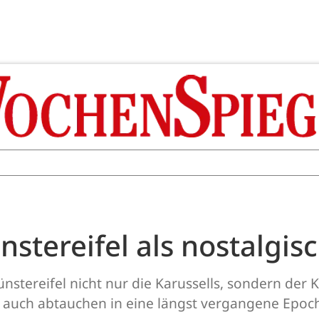
stereifel als nostalgisc
Münstereifel nicht nur die Karussells, sondern de
s auch abtauchen in eine längst vergangene Epoc