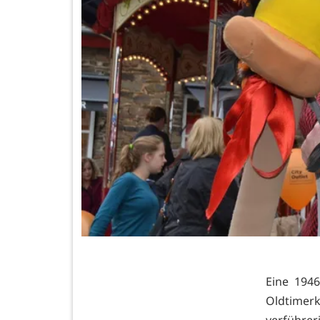
Eine 1946
Oldtimerk
verführ