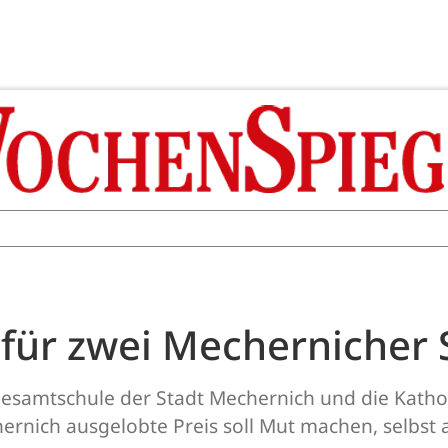
 für zwei Mechernicher
Gesamtschule der Stadt Mechernich und die Katho
rnich ausgelobte Preis soll Mut machen, selbst a