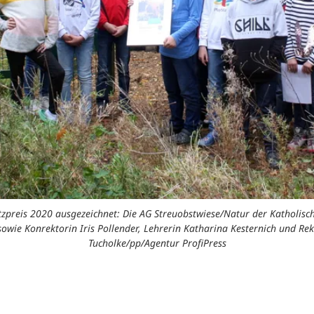
tzpreis 2020 ausgezeichnet: Die AG Streuobstwiese/Natur der Katholisc
ie Konrektorin Iris Pollender, Lehrerin Katharina Kesternich und Rekto
Tucholke/pp/Agentur ProfiPress