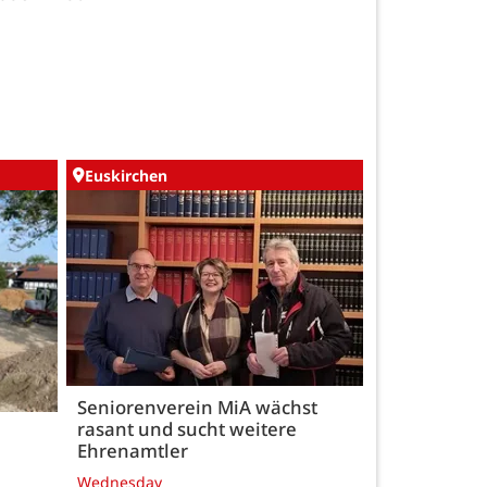
Euskirchen
Seniorenverein MiA wächst
rasant und sucht weitere
Ehrenamtler
Wednesday