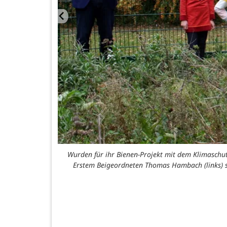
Wurden für ihr Bienen-Projekt mit dem Klimaschu
Erstem Beigeordneten Thomas Hambach (links) sow
g. Foto: Barbara