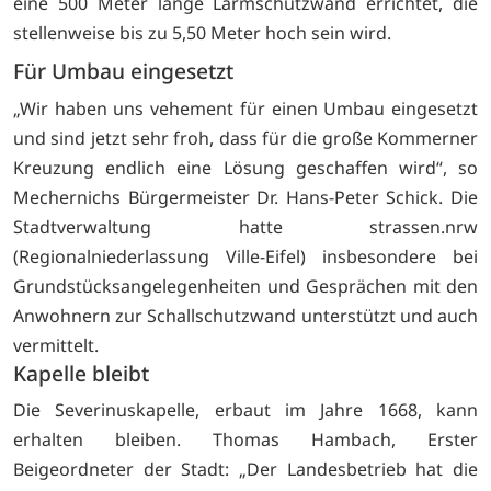
eine 500 Meter lange Lärmschutzwand errichtet, die
stellenweise bis zu 5,50 Meter hoch sein wird.
Für Umbau eingesetzt
„Wir haben uns vehement für einen Umbau eingesetzt
und sind jetzt sehr froh, dass für die große Kommerner
Kreuzung endlich eine Lösung geschaffen wird“, so
Mechernichs Bürgermeister Dr. Hans-Peter Schick. Die
Stadtverwaltung hatte strassen.nrw
(Regionalniederlassung Ville-Eifel) insbesondere bei
Grundstücksangelegenheiten und Gesprächen mit den
Anwohnern zur Schallschutzwand unterstützt und auch
vermittelt.
Kapelle bleibt
Die Severinuskapelle, erbaut im Jahre 1668, kann
erhalten bleiben. Thomas Hambach, Erster
Beigeordneter der Stadt: „Der Landesbetrieb hat die