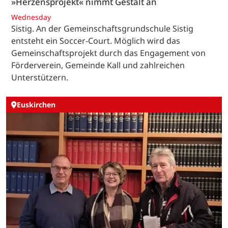
»Herzensprojekt« nimmt Gestalt an
Wednesday
Sistig. An der Gemeinschaftsgrundschule Sistig
entsteht ein Soccer-Court. Möglich wird das
Gemeinschaftsprojekt durch das Engagement von
Förderverein, Gemeinde Kall und zahlreichen
Unterstützern.
Euskirchen