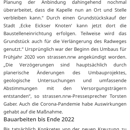
Planung der Anbindung dahingehend nochmal
überarbeitet, dass die Kapelle nun an Ort und Stelle
verbleiben kann.“ Durch einen Grundstückskauf der
Stadt ‚Ecke Eickser Knoten‘ kann jetzt dort die
Baustelleneinrichtung erfolgen. Teilweise wird das
Grundstück auch für die Verlängerung des Radweges
genutzt.“ Ursprünglich war der Beginn des Umbaus für
Frühjahr 2020 von strassen.nrw angekündigt worden.
„Die Verzögerungen sind hauptsächlich durch
planerische Änderungen des Umbauprojektes,
geologische Untersuchungen und umfassende
Abstimmungen mit den Versorgungsträgern
entstanden“, so strassen.nrw-Pressesprecher Torsten
Gaber. Auch die Corona-Pandemie habe Auswirkungen
gehabt auf die Maßnahme.
Bauarbeiten bis Ende 2022
Bis tatsächlich Konkretes von der neuen Kreuzung zu