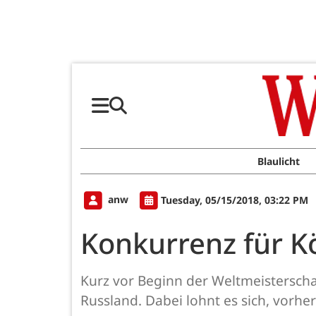
Blaulicht
anw
Tuesday, 05/15/2018, 03:22 PM
Konkurrenz für K
Kurz vor Beginn der Weltmeisterscha
Russland. Dabei lohnt es sich, vorhe