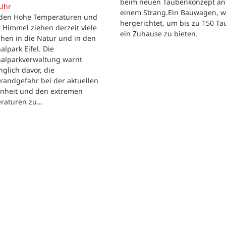
beim neuen Taubenkonzept an
 Uhr
einem Strang.Ein Bauwagen, 
iden Hohe Temperaturen und
hergerichtet, um bis zu 150 T
 Himmel ziehen derzeit viele
ein Zuhause zu bieten.
hen in die Natur und in den
alpark Eifel. Die
nalparkverwaltung warnt
nglich davor, die
randgefahr bei der aktuellen
enheit und den extremen
raturen zu…