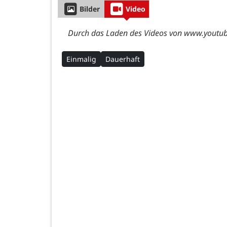
Bilder
Video
Durch das Laden des Videos von www.youtube
Einmalig
Dauerhaft