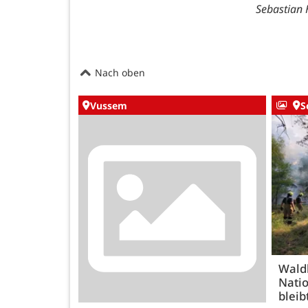
Sebastian
Nach oben
Vussem
S
Wald
Natio
bleib