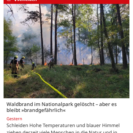
Waldbrand im Nationalpark gelöscht – aber es
bleibt »brandgefährlich«
Gestern
Schleiden Hohe Temperaturen und blauer Himmel
ziehen derzeit viele Menschen in die Natur und in