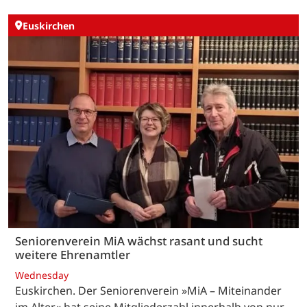
Euskirchen
Seniorenverein MiA wächst rasant und sucht
weitere Ehrenamtler
Wednesday
Euskirchen. Der Seniorenverein »MiA – Miteinander
im Alter« hat seine Mitgliederzahl innerhalb von nur