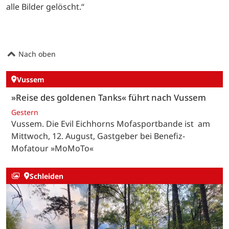
alle Bilder gelöscht.“
Nach oben
Vussem
»Reise des goldenen Tanks« führt nach Vussem
Gestern
Vussem. Die Evil Eichhorns Mofasportbande ist am
Mittwoch, 12. August, Gastgeber bei Benefiz-
Mofatour »MoMoTo«
Schleiden