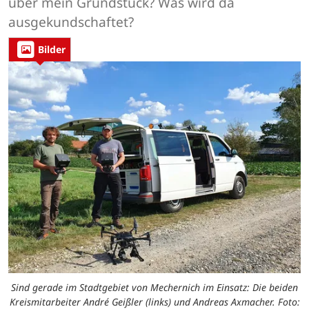
über mein Grundstück? Was wird da
ausgekundschaftet?
Bilder
Sind gerade im Stadtgebiet von Mechernich im Einsatz: Die beiden
Kreismitarbeiter André Geißler (links) und Andreas Axmacher. Foto: