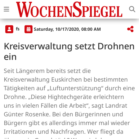
fs
Saturday, 10/17/2020, 08:00 AM
Kreisverwaltung setzt Drohnen
ein
Seit Längerem bereits setzt die
Kreisverwaltung Euskirchen bei bestimmten
Tätigkeiten auf „Luftunterstützung“ durch eine
Drohne. „Diese Hightechgeräte erleichtern
uns in vielen Fällen die Arbeit“, sagt Landrat
Günter Rosenke. Bei den Bürgerinnen und
Bürgern gibt es allerdings immer mal wieder
Irritationen und Nachfragen. Wer fliegt da