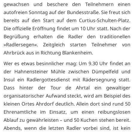
gewachsen und beschere den Teilnehmern einen
autofreien Sonntag auf der Bundesstraße. Sie freut sich
bereits auf den Start auf dem Curtius-Schulten-Platz.
Die offizielle Eröffnung findet um 10 Uhr statt. Nach der
Begrüßung erhalten die Radler den traditionellen
»Radlersegen«. Zeitgleich starten Teilnehmer von
Ahrbrück aus in Richtung Blankenheim.
Wer es etwas besinnlicher mag: Um 9.30 Uhr findet an
der Hahnensteiner Mühle zwischen Dümpelfeld und
Insul ein Radlergottesdienst mit Rädersegnung statt.
Dass hinter der Tour de Ahrtal ein gewaltiger
organisatorischer Aufwand steckt, wird am Beispiel des
kleinen Ortes Ahrdorf deutlich. Allein dort sind rund 50
Ehrenamtliche im Einsatz, um einen reibungslosen
Ablauf zu gewährleisten – und 50 Kuchen stehen bereit.
Abends, wenn die letzten Radler vorbei sind, ist kein