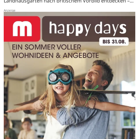
Landhausgarten nach britischem Vorbild entdecken –
mit Feuerstelle, Gartenlaube, Sonnenuhr und vielen
versteckte…