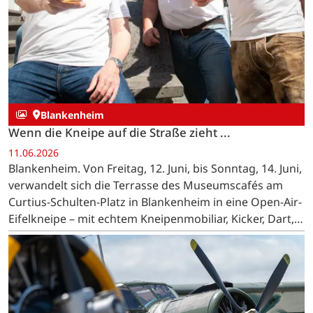
Blankenheim
Wenn die Kneipe auf die Straße zieht ...
11.06.2026
Blankenheim. Von Freitag, 12. Juni, bis Sonntag, 14. Juni,
verwandelt sich die Terrasse des Museumscafés am
Curtius-Schulten-Platz in Blankenheim in eine Open-Air-
Eifelkneipe – mit echtem Kneipenmobiliar, Kicker, Dart,
Live-Musik und dem Blick auf die Burg. …