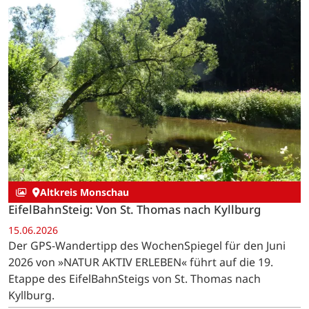
Altkreis Monschau
EifelBahnSteig: Von St. Thomas nach Kyllburg
15.06.2026
Der GPS-Wandertipp des WochenSpiegel für den Juni
2026 von »NATUR AKTIV ERLEBEN« führt auf die 19.
Etappe des EifelBahnSteigs von St. Thomas nach
Kyllburg.