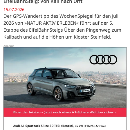
EifelBahnSteig: Von Kall nach Urft
15.07.2026
Der GPS-Wandertipp des WochenSpiegel für den Juli
2026 von »NATUR AKTIV ERLEBEN« führt auf der 5.
Etappe des EifelBahnSteigs Über den Pingenweg zum
Kallbach und auf die Höhen um Kloster Steinfeld.