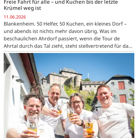
Freie Fahrt für alle – und Kuchen bis der letzte
Krümel weg ist
11.06.2026
Blankenheim. 50 Helfer, 50 Kuchen, ein kleines Dorf –
und abends ist nichts mehr davon übrig. Was im
beschaulichen Ahrdorf passiert, wenn die Tour de
Ahrtal durch das Tal zieht, steht stellvertretend für das,
was diese Veranstaltung ausmacht: Auf der einen
Seite…