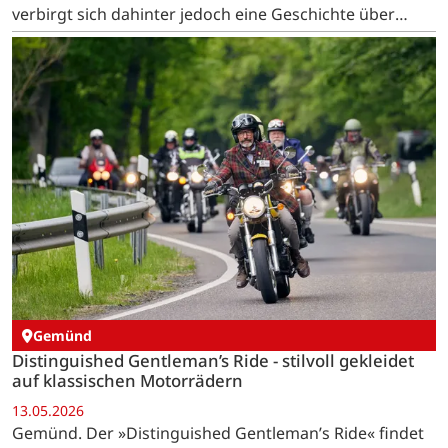
verbirgt sich dahinter jedoch eine Geschichte über
Zusammenhalt, Vertrauen und interkommunale
Solidarität. …
Gemünd
Distinguished Gentleman’s Ride - stilvoll gekleidet
auf klassischen Motorrädern
13.05.2026
Gemünd. Der »Distinguished Gentleman’s Ride« findet