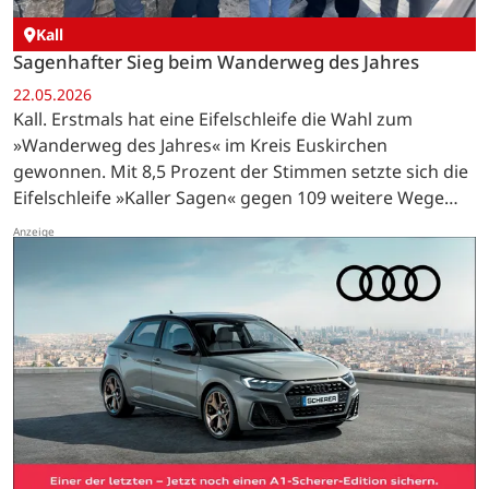
Kall
Sagenhafter Sieg beim Wanderweg des Jahres
22.05.2026
Kall. Erstmals hat eine Eifelschleife die Wahl zum
»Wanderweg des Jahres« im Kreis Euskirchen
gewonnen. Mit 8,5 Prozent der Stimmen setzte sich die
Eifelschleife »Kaller Sagen« gegen 109 weitere Wege
durch – und das bei einer Beteiligung, die alle
bisherigen…