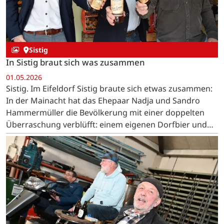
Sistig
In Sistig braut sich was zusammen
01.05.2026
Sistig. Im Eifeldorf Sistig braute sich etwas zusammen:
In der Mainacht hat das Ehepaar Nadja und Sandro
Hammermüller die Bevölkerung mit einer doppelten
Überraschung verblüfft: einem eigenen Dorfbier und
dem Sistiger Spezial-Likör »Tante Emma«. …