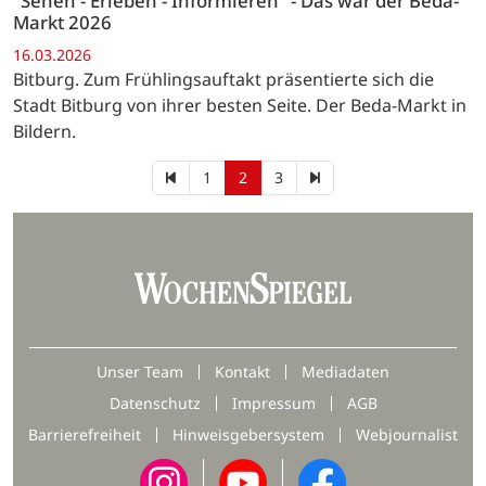
"Sehen - Erleben - Informieren" - Das war der Beda-
Markt 2026
16.03.2026
Bitburg. Zum Frühlingsauftakt präsentierte sich die
Stadt Bitburg von ihrer besten Seite. Der Beda-Markt in
Bildern.
1
2
3
Unser Team
Kontakt
Mediadaten
Datenschutz
Impressum
AGB
Barrierefreiheit
Hinweisgebersystem
Webjournalist