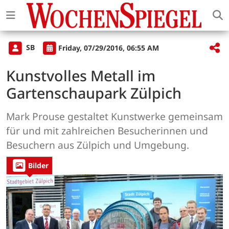
SB
Friday, 07/29/2016, 06:55 AM
Kunstvolles Metall im
Gartenschaupark Zülpich
Mark Prouse gestaltet Kunstwerke gemeinsam
für und mit zahlreichen Besucherinnen und
Besuchern aus Zülpich und Umgebung.
Bilder