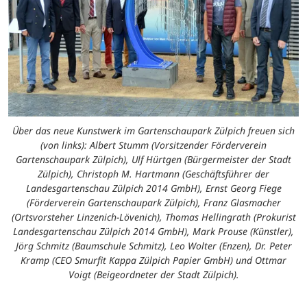
Über das neue Kunstwerk im Gartenschaupark Zülpich freuen sich
(von links): Albert Stumm (Vorsitzender Förderverein
Gartenschaupark Zülpich), Ulf Hürtgen (Bürgermeister der Stadt
Zülpich), Christoph M. Hartmann (Geschäftsführer der
Landesgartenschau Zülpich 2014 GmbH), Ernst Georg Fiege
(Förderverein Gartenschaupark Zülpich), Franz Glasmacher
(Ortsvorsteher Linzenich-Lövenich), Thomas Hellingrath (Prokurist
Landesgartenschau Zülpich 2014 GmbH), Mark Prouse (Künstler),
Jörg Schmitz (Baumschule Schmitz), Leo Wolter (Enzen), Dr. Peter
Kramp (CEO Smurfit Kappa Zülpich Papier GmbH) und Ottmar
Voigt (Beigeordneter der Stadt Zülpich).