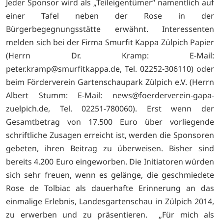
Jeder Sponsor wird als „Teileigentümer“ namentlich auf
einer Tafel neben der Rose in der
Bürgerbegegnungsstätte erwähnt. Interessenten
melden sich bei der Firma Smurfit Kappa Zülpich Papier
(Herrn Dr. Kramp: E-Mail:
peter.kramp@smurfitkappa.de, Tel. 02252-306110) oder
beim Förderverein Gartenschaupark Zülpich e.V. (Herrn
Albert Stumm: E-Mail:
news@foerderverein-gapa-
zuelpich.de, Tel. 02251-780060). Erst wenn der
Gesamtbetrag von 17.500 Euro über vorliegende
schriftliche Zusagen erreicht ist, werden die Sponsoren
gebeten, ihren Beitrag zu überweisen. Bisher sind
bereits 4.200 Euro eingeworben. Die Initiatoren würden
sich sehr freuen, wenn es gelänge, die geschmiedete
Rose de Tolbiac als dauerhafte Erinnerung an das
einmalige Erlebnis, Landesgartenschau in Zülpich 2014,
zu erwerben und zu präsentieren. „Für mich als