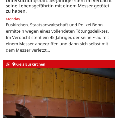
Untersuchungshaft: 45-Jähriger steht im Verdacht
seine Lebensgefährtin mit einem Messer getötet
zu haben.
Monday
Euskirchen. Staatsanwaltschaft und Polizei Bonn
ermitteln wegen eines vollendeten Tötungsdeliktes.
Im Verdacht steht ein 45-Jähriger, der seine Frau mit
einem Messer angegriffen und dann sich selbst mit
dem Messer verletzt…
Kreis Euskirchen