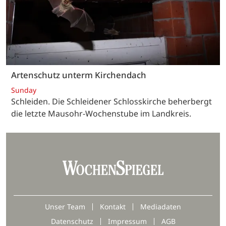
Artenschutz unterm Kirchendach
Sunday
Schleiden. Die Schleidener Schlosskirche beherbergt
die letzte Mausohr-Wochenstube im Landkreis.
Unser Team
Kontakt
Mediadaten
Datenschutz
Impressum
AGB