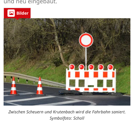
und neu eingebaut.
Bilder
Zwischen Scheuern und Krutenbach wird die Fahrbahn saniert.
Symbolfoto: Scholl