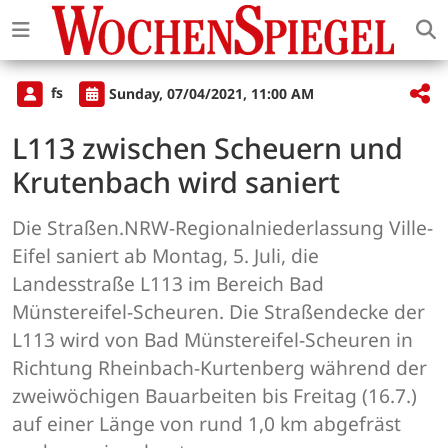
fs
Sunday, 07/04/2021, 11:00 AM
L113 zwischen Scheuern und
Krutenbach wird saniert
Die Straßen.NRW-Regionalniederlassung Ville-
Eifel saniert ab Montag, 5. Juli, die
Landesstraße L113 im Bereich Bad
Münstereifel-Scheuren. Die Straßendecke der
L113 wird von Bad Münstereifel-Scheuren in
Richtung Rheinbach-Kurtenberg während der
zweiwöchigen Bauarbeiten bis Freitag (16.7.)
auf einer Länge von rund 1,0 km abgefräst