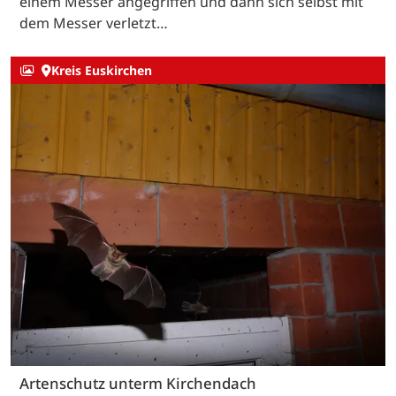
einem Messer angegriffen und dann sich selbst mit
dem Messer verletzt…
Kreis Euskirchen
Artenschutz unterm Kirchendach