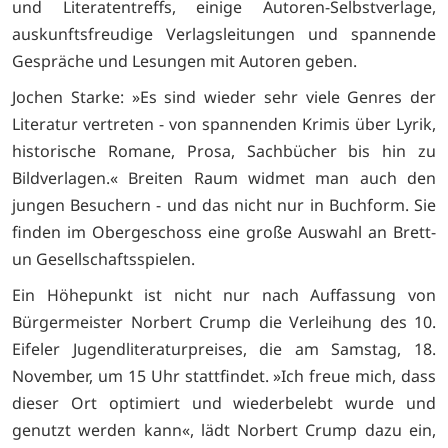
und Literatentreffs, einige Autoren-Selbstverlage,
auskunftsfreudige Verlagsleitungen und spannende
Gespräche und Lesungen mit Autoren geben.
Jochen Starke: »Es sind wieder sehr viele Genres der
Literatur vertreten - von spannenden Krimis über Lyrik,
historische Romane, Prosa, Sachbücher bis hin zu
Bildverlagen.« Breiten Raum widmet man auch den
jungen Besuchern - und das nicht nur in Buchform. Sie
finden im Obergeschoss eine große Auswahl an Brett-
un Gesellschaftsspielen.
Ein Höhepunkt ist nicht nur nach Auffassung von
Bürgermeister Norbert Crump die Verleihung des 10.
Eifeler Jugendliteraturpreises, die am Samstag, 18.
November, um 15 Uhr stattfindet. »Ich freue mich, dass
dieser Ort optimiert und wiederbelebt wurde und
genutzt werden kann«, lädt Norbert Crump dazu ein,