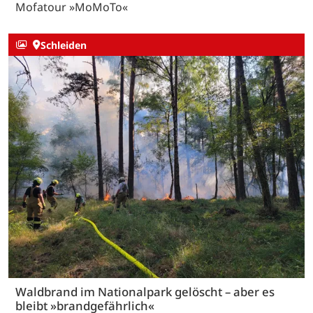
Mofatour »MoMoTo«
Schleiden
Waldbrand im Nationalpark gelöscht – aber es
bleibt »brandgefährlich«