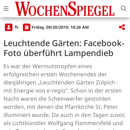
fs
Friday, 09/20/2019, 10:26 AM
Leuchtende Gärten: Facebook-
Foto überführt Lampendieb
Es war der Wermutstropfen eines
erfolgreichen ersten Wochenendes der
diesjährigen „Leuchtenden Gärten Zülpich -
mit Energie von e-regio“. Schon in der ersten
Nacht waren die Scheinwerfer gestohlen
worden, mit denen die Pfarrkirche St. Peter
illuminiert wurde. Da auch in den Tagen zuvor,
als Lichtkünstler Wolfgang Flammersfeld und