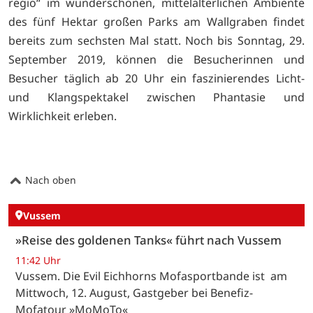
regio“ im wunderschönen, mittelalterlichen Ambiente
des fünf Hektar großen Parks am Wallgraben findet
bereits zum sechsten Mal statt. Noch bis Sonntag, 29.
September 2019, können die Besucherinnen und
Besucher täglich ab 20 Uhr ein faszinierendes Licht-
und Klangspektakel zwischen Phantasie und
Wirklichkeit erleben.
Nach oben
Vussem
»Reise des goldenen Tanks« führt nach Vussem
11:42 Uhr
Vussem. Die Evil Eichhorns Mofasportbande ist am
Mittwoch, 12. August, Gastgeber bei Benefiz-
Mofatour »MoMoTo«