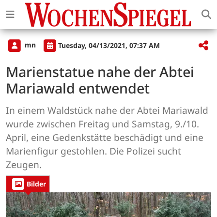
mn
Tuesday, 04/13/2021, 07:37 AM
Marienstatue nahe der Abtei
Mariawald entwendet
In einem Waldstück nahe der Abtei Mariawald
wurde zwischen Freitag und Samstag, 9./10.
April, eine Gedenkstätte beschädigt und eine
Marienfigur gestohlen. Die Polizei sucht
Zeugen.
Bilder