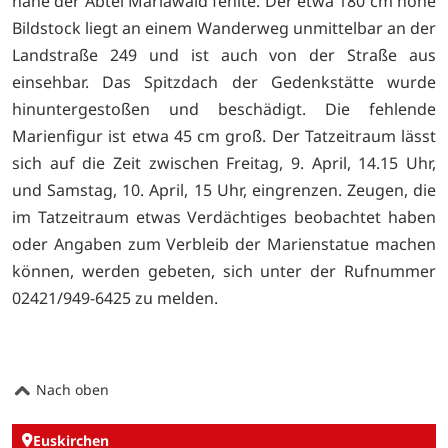
nahe der Abtei Mariawald fehlte. Der etwa 180 cm hohe
Bildstock liegt an einem Wanderweg unmittelbar an der
Landstraße 249 und ist auch von der Straße aus
einsehbar. Das Spitzdach der Gedenkstätte wurde
hinuntergestoßen und beschädigt. Die fehlende
Marienfigur ist etwa 45 cm groß. Der Tatzeitraum lässt
sich auf die Zeit zwischen Freitag, 9. April, 14.15 Uhr,
und Samstag, 10. April, 15 Uhr, eingrenzen. Zeugen, die
im Tatzeitraum etwas Verdächtiges beobachtet haben
oder Angaben zum Verbleib der Marienstatue machen
können, werden gebeten, sich unter der Rufnummer
02421/949-6425 zu melden.
Nach oben
Euskirchen