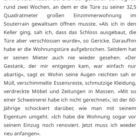
rund zwei Wochen, an dem er die Türe zu seiner 32,5
Quadratmeter großen Einzimmerwohnung im
Souterrain gewaltsam öffnen musste. »Als ich in den
Keller ging, sah ich, dass das Schloss ausgebaut, die
Türe aber verschlossen wurde«, so Gericke. Daraufhin
habe er die Wohnungstüre aufgebrochen. Seitdem hat
er seinen Mieter auch nie wieder gesehen. »Der
Gestank, der mir entgegen kam, war einfach nur
abartig«, sagt er. Wohin seine Augen reichten sah er
Müll, verschimmelte Essensreste, schmutzige Kleidung,
verdreckte Möbel und Zeitungen in Massen. »Mit so
einer Schweinerei habe ich nicht gerechnet«, ist der 60-
Jährige schockiert darüber, wie man mit seinem
Eigentum umgeht. »Ich habe die Wohnung sogar vor
seinem Einzug noch renoviert. Jetzt muss ich wieder
neu anfangen«.