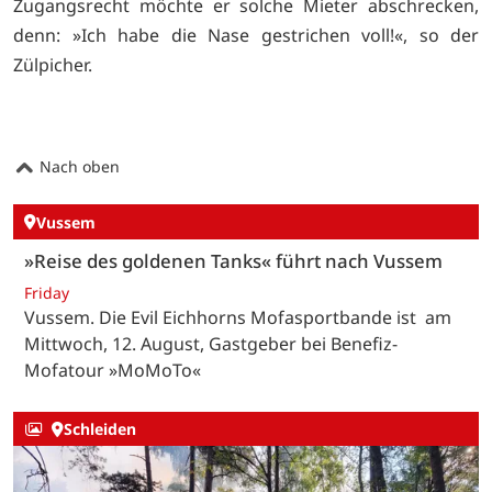
Zugangsrecht möchte er solche Mieter abschrecken,
denn: »Ich habe die Nase gestrichen voll!«, so der
Zülpicher.
Nach oben
Vussem
»Reise des goldenen Tanks« führt nach Vussem
Friday
Vussem. Die Evil Eichhorns Mofasportbande ist am
Mittwoch, 12. August, Gastgeber bei Benefiz-
Mofatour »MoMoTo«
Schleiden