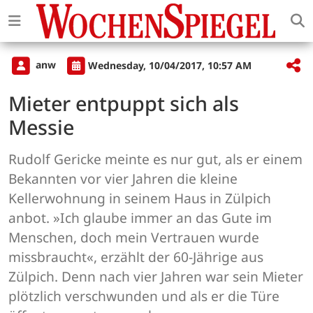
anw
Wednesday, 10/04/2017, 10:57 AM
Mieter entpuppt sich als
Messie
Rudolf Gericke meinte es nur gut, als er einem
Bekannten vor vier Jahren die kleine
Kellerwohnung in seinem Haus in Zülpich
anbot. »Ich glaube immer an das Gute im
Menschen, doch mein Vertrauen wurde
missbraucht«, erzählt der 60-Jährige aus
Zülpich. Denn nach vier Jahren war sein Mieter
plötzlich verschwunden und als er die Türe