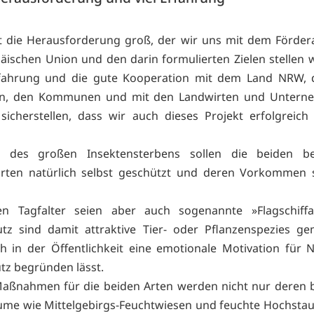
st die Herausforderung groß, der wir uns mit dem Förder
äischen Union und den darin formulierten Zielen stellen w
rfahrung und die gute Kooperation mit dem Land NRW, 
en, den Kommunen und mit den Landwirten und Untern
sicherstellen, dass wir auch dieses Projekt erfolgreic
n des großen Insektensterbens sollen die beiden b
arten natürlich selbst geschützt und deren Vorkommen st
en Tagfalter seien aber auch sogenannte »Flagschiffa
tz sind damit attraktive Tier- oder Pflanzenspezies ge
h in der Öffentlichkeit eine emotionale Motivation für 
tz begründen lässt.
Maßnahmen für die beiden Arten werden nicht nur deren 
me wie Mittelgebirgs-Feuchtwiesen und feuchte Hochsta