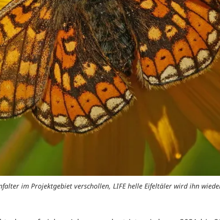
falter im Projektgebiet verschollen, LIFE helle Eifeltäler wird ihn wied