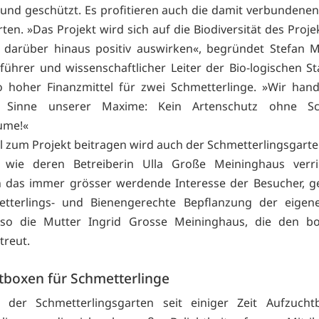
 und geschützt. Es profitieren auch die damit verbundenen
ten. »Das Projekt wird sich auf die Biodiversität des Proj
darüber hinaus positiv auswirken«, begründet Stefan M
führer und wissenschaftlicher Leiter der Bio-logischen St
o hoher Finanzmittel für zwei Schmetterlinge. »Wir han
 Sinne unserer Maxime: Kein Artenschutz ohne Sc
ume!«
l zum Projekt beitragen wird auch der Schmetterlingsgarten
, wie deren Betreiberin Ulla Große Meininghaus verr
 das immer grösser werdende Interesse der Besucher, g
etterlings- und Bienengerechte Bepflanzung der eigen
 so die Mutter Ingrid Grosse Meininghaus, die den bo
treut.
tboxen für Schmetterlinge
t der Schmetterlingsgarten seit einiger Zeit Aufzucht