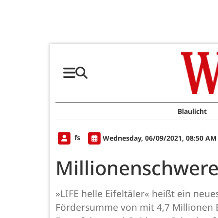
Blaulicht
fs
Wednesday, 06/09/2021, 08:50 AM
Millionenschwere
»LIFE helle Eifeltäler« heißt ein neu
Fördersumme von mit 4,7 Millionen E