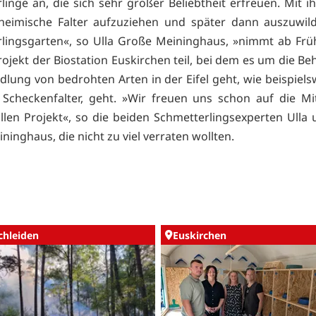
linge an, die sich sehr großer Beliebtheit erfreuen. Mit ih
heimische Falter aufzuziehen und später dann auszuwil
lingsgarten«, so Ulla Große Meininghaus, »nimmt ab Frü
ojekt der Biostation Euskirchen teil, bei dem es um die B
dlung von bedrohten Arten in der Eifel geht, wie beispiel
Scheckenfalter, geht. »Wir freuen uns schon auf die Mi
llen Projekt«, so die beiden Schmetterlingsexperten Ulla 
inghaus, die nicht zu viel verraten wollten.
chleiden
Euskirchen