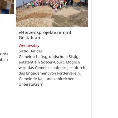
0
»Herzensprojekt« nimmt
Gestalt an
Wednesday
Sistig. An der
wurde
Gemeinschaftsgrundschule Sistig
auben
entsteht ein Soccer-Court. Möglich
wird das Gemeinschaftsprojekt durch
das Engagement von Förderverein,
Gemeinde Kall und zahlreichen
Unterstützern.