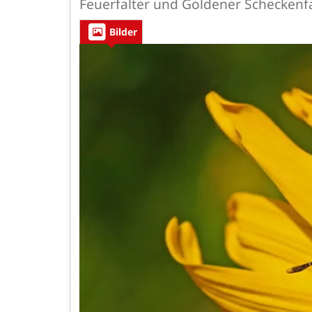
Feuerfalter und Goldener Scheckenfa
Bilder