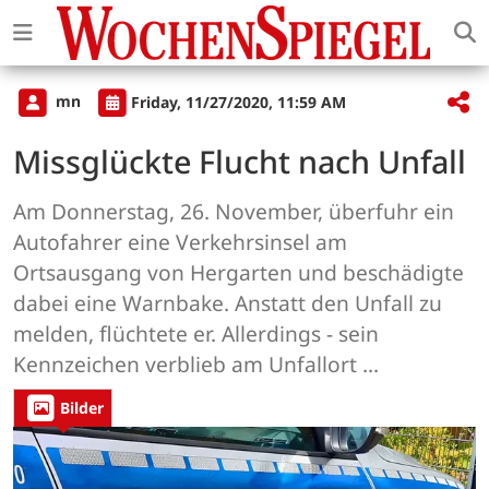
mn
Friday, 11/27/2020, 11:59 AM
Missglückte Flucht nach Unfall
Am Donnerstag, 26. November, überfuhr ein
Autofahrer eine Verkehrsinsel am
Ortsausgang von Hergarten und beschädigte
dabei eine Warnbake. Anstatt den Unfall zu
melden, flüchtete er. Allerdings - sein
Kennzeichen verblieb am Unfallort ...
Bilder