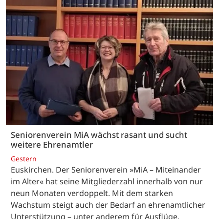
Seniorenverein MiA wächst rasant und sucht
weitere Ehrenamtler
Gestern
Euskirchen. Der Seniorenverein »MiA – Miteinander
im Alter« hat seine Mitgliederzahl innerhalb von nur
neun Monaten verdoppelt. Mit dem starken
Wachstum steigt auch der Bedarf an ehrenamtlicher
Unterstützung – unter anderem für Ausflüge,