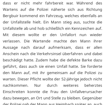
dass er nicht mehr fahrbereit war. Während des
Wartens auf die Polizei näherte sich aus Richtung
Bergbuir kommend ein Fahrzeug, welches ebenfalls an
der Unfallstelle hielt. Ein Mann stieg aus, suchte die
Unfallstelle ab und hob schließlich ein Kennzeichen auf.
Mit diesem wollte er den Unfallort nun wieder
verlassen. Die Wartende machte den Mann ihrer
Aussage nach darauf aufmerksam, dass er allen
Anschein nach die Verkehrsinsel überfahren und dabei
beschädigt hatte. Zudem habe die defekte Barke dazu
geführt, dass auch sie einen Unfall hatte. Sie forderte
den Mann auf, mit ihr gemeinsam auf die Polizei zu
warten. Dieser Pflicht wollte der 52-Jährige jedoch nicht
nachkommen. Nur durch weiteres beherztes
Einschreiten konnte die Frau den Unfallverursacher
dazu bewegen, an Ort und Stelle zu bleiben. Gegenüber
der Polizei gab der Mann aus Heimbach später an, auch