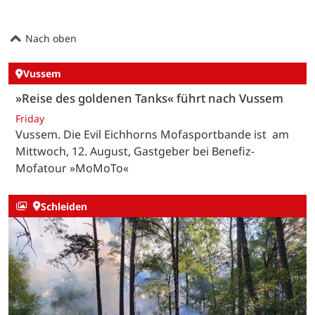
Nach oben
Vussem
»Reise des goldenen Tanks« führt nach Vussem
Friday
Vussem. Die Evil Eichhorns Mofasportbande ist am
Mittwoch, 12. August, Gastgeber bei Benefiz-
Mofatour »MoMoTo«
Schleiden