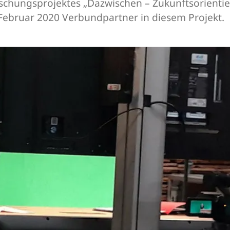
schungsprojektes „Dazwischen – Zukunftsorientie
it Februar 2020 Verbundpartner in diesem Projekt.