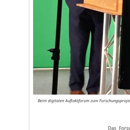
Beim digitalen Auftaktforum zum Forschungsprojek
Das Fors