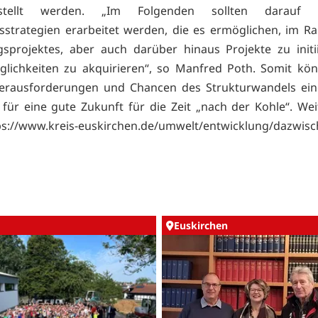
estellt werden. „Im Folgenden sollten darauf b
strategien erarbeitet werden, die es ermöglichen, im 
sprojektes, aber auch darüber hinaus Projekte zu init
lichkeiten zu akquirieren“, so Manfred Poth. Somit kön
Herausforderungen und Chancen des Strukturwandels ei
für eine gute Zukunft für die Zeit „nach der Kohle“. Wei
ps://www.kreis-euskirchen.de/umwelt/entwicklung/dazwis
Euskirchen