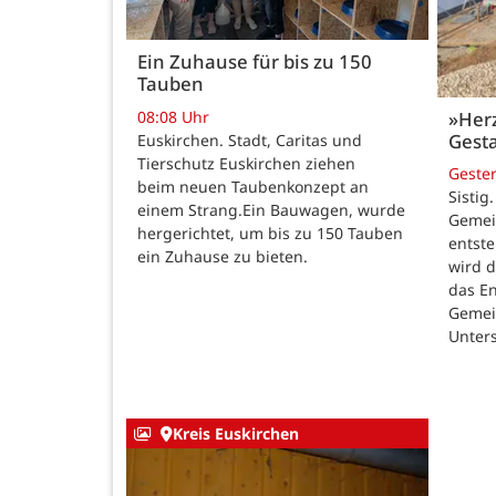
Ein Zuhause für bis zu 150
Tauben
08:08 Uhr
»Her
Gesta
Euskirchen. Stadt, Caritas und
Tierschutz Euskirchen ziehen
Geste
beim neuen Taubenkonzept an
Sistig
einem Strang.Ein Bauwagen, wurde
Gemei
hergerichtet, um bis zu 150 Tauben
entste
ein Zuhause zu bieten.
wird 
das E
Gemei
Unters
Kreis Euskirchen