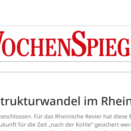
Strukturwandel im Rhein
 beschlossen. Für das Rheinische Revier hat dies
kunft für die Zeit „nach der Kohle“ gesichert wer