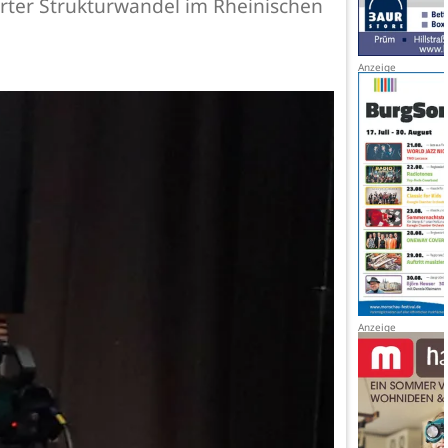
rter Strukturwandel im Rheinischen