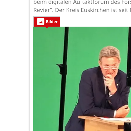
beim digitalen Auftaktforum des For
Revier“. Der Kreis Euskirchen ist se
Bilder