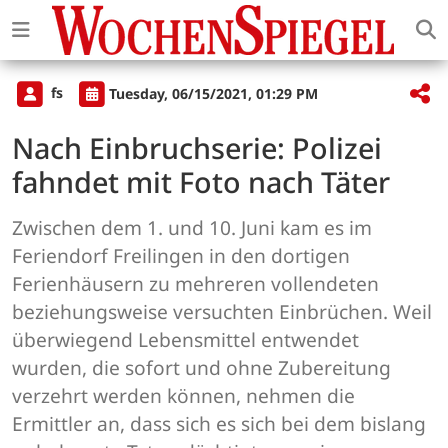
fs
Tuesday, 06/15/2021, 01:29 PM
Nach Einbruchserie: Polizei
fahndet mit Foto nach Täter
Zwischen dem 1. und 10. Juni kam es im
Feriendorf Freilingen in den dortigen
Ferienhäusern zu mehreren vollendeten
beziehungsweise versuchten Einbrüchen. Weil
überwiegend Lebensmittel entwendet
wurden, die sofort und ohne Zubereitung
verzehrt werden können, nehmen die
Ermittler an, dass sich es sich bei dem bislang