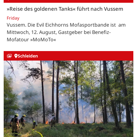
»Reise des goldenen Tanks« führt nach Vussem
Friday
Vussem. Die Evil Eichhorns Mofasportbande ist am
Mittwoch, 12. August, Gastgeber bei Benefiz-
Mofatour »MoMoTo«
Schleiden