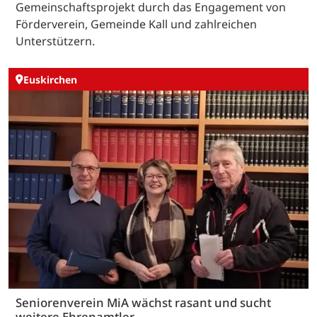
Gemeinschaftsprojekt durch das Engagement von
Förderverein, Gemeinde Kall und zahlreichen
Unterstützern.
Euskirchen
Seniorenverein MiA wächst rasant und sucht
weitere Ehrenamtler