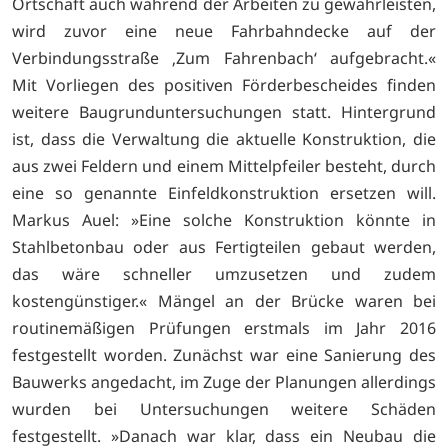
Ortschaft auch während der Arbeiten zu gewährleisten,
wird zuvor eine neue Fahrbahndecke auf der
Verbindungsstraße ‚Zum Fahrenbach‘ aufgebracht.«
Mit Vorliegen des positiven Förderbescheides finden
weitere Baugrunduntersuchungen statt. Hintergrund
ist, dass die Verwaltung die aktuelle Konstruktion, die
aus zwei Feldern und einem Mittelpfeiler besteht, durch
eine so genannte Einfeldkonstruktion ersetzen will.
Markus Auel: »Eine solche Konstruktion könnte in
Stahlbetonbau oder aus Fertigteilen gebaut werden,
das wäre schneller umzusetzen und zudem
kostengünstiger.« Mängel an der Brücke waren bei
routinemäßigen Prüfungen erstmals im Jahr 2016
festgestellt worden. Zunächst war eine Sanierung des
Bauwerks angedacht, im Zuge der Planungen allerdings
wurden bei Untersuchungen weitere Schäden
festgestellt. »Danach war klar, dass ein Neubau die