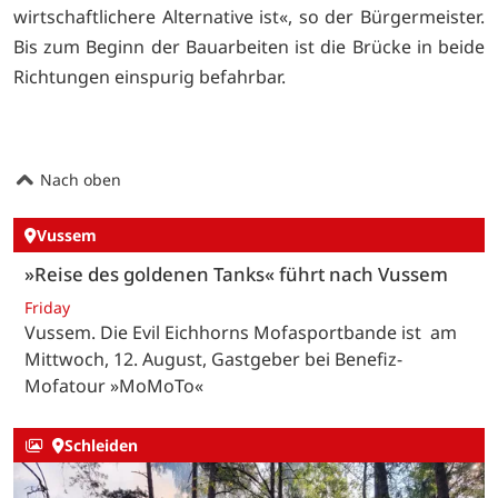
wirtschaftlichere Alternative ist«, so der Bürgermeister.
Bis zum Beginn der Bauarbeiten ist die Brücke in beide
Richtungen einspurig befahrbar.
Nach oben
Vussem
»Reise des goldenen Tanks« führt nach Vussem
Friday
Vussem. Die Evil Eichhorns Mofasportbande ist am
Mittwoch, 12. August, Gastgeber bei Benefiz-
Mofatour »MoMoTo«
Schleiden