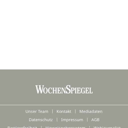
Unser Team
Kontakt
Mediadaten
Datenschutz
Impressum
AGB
Barrierefreiheit
Hinweisgebersystem
Webjournalist