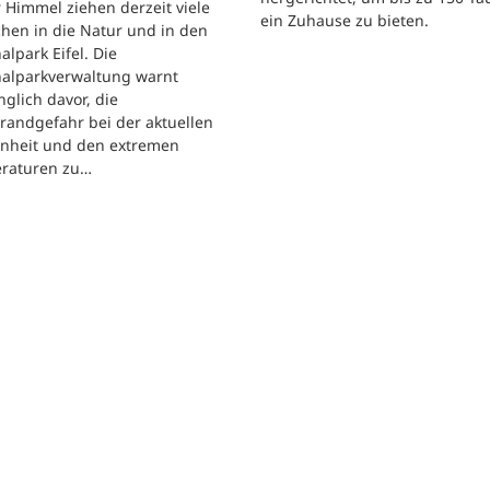
 Himmel ziehen derzeit viele
ein Zuhause zu bieten.
hen in die Natur und in den
alpark Eifel. Die
nalparkverwaltung warnt
nglich davor, die
randgefahr bei der aktuellen
enheit und den extremen
raturen zu…