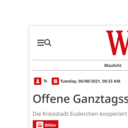
Blaulicht
fs
Tuesday, 06/08/2021, 08:33 AM
Offene Ganztagss
Die Kreisstadt Euskirchen kooperiert
Bilder