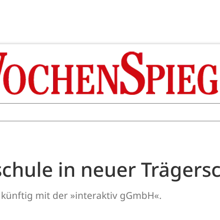
chule in neuer Trägersc
 künftig mit der »interaktiv gGmbH«.