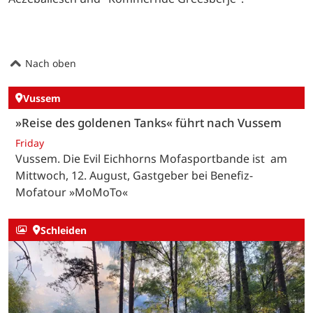
Nach oben
Vussem
»Reise des goldenen Tanks« führt nach Vussem
Friday
Vussem. Die Evil Eichhorns Mofasportbande ist am
Mittwoch, 12. August, Gastgeber bei Benefiz-
Mofatour »MoMoTo«
Schleiden