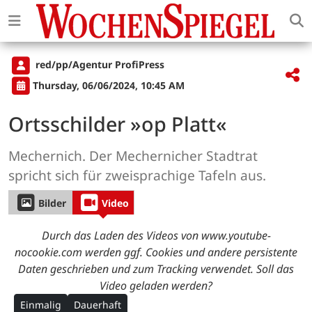
red/pp/Agentur ProfiPress
Thursday, 06/06/2024, 10:45 AM
Ortsschilder »op Platt«
Mechernich. Der Mechernicher Stadtrat
spricht sich für zweisprachige Tafeln aus.
Bilder
Video
Durch das Laden des Videos von www.youtube-
nocookie.com werden ggf. Cookies und andere persistente
Daten geschrieben und zum Tracking verwendet. Soll das
Video geladen werden?
Einmalig
Dauerhaft