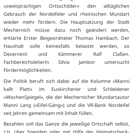
»zweisprachigen Ortsschilder« den alltäglichen
Gebrauch der Nordeifeler und rheinischen Mundart
wieder mehr fördern. Die Hauptsatzung der Stadt
Mechernich müsse dazu noch geändert werden,
erklärte Erster Beigeordneter Thomas Hambach. Der
Haushalt solle keinesfalls belastet werden, so
Dezernent und Kämmerer Ralf Claßen.
Fachbereichsleiterin Silvia Jambor untersucht
Fördermöglichkeiten.
Die Politik beruft sich dabei auf die Kolumne »Manni
kallt Platt« im Euskirchener und Schleidener
»WochenSpiegel«, die der Mechernicher Mundartautor
Manni Lang (»Eifel-Gäng«) und die VR-Bank Nordeifel
seit Jahren gemeinsam mit Inhalt füllen.
Bezahlen soll das Ganze die jeweilige Ortschaft selbst,
z.b. über Spenden oder mit Hilfe der Heimatscheck-