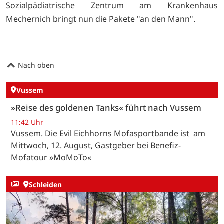
Sozialpädiatrische Zentrum am Krankenhaus
Mechernich bringt nun die Pakete "an den Mann".
Nach oben
Vussem
»Reise des goldenen Tanks« führt nach Vussem
11:42 Uhr
Vussem. Die Evil Eichhorns Mofasportbande ist am
Mittwoch, 12. August, Gastgeber bei Benefiz-
Mofatour »MoMoTo«
Schleiden