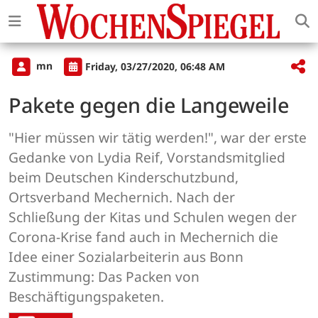
mn
Friday, 03/27/2020, 06:48 AM
Pakete gegen die Langeweile
"Hier müssen wir tätig werden!", war der erste
Gedanke von Lydia Reif, Vorstandsmitglied
beim Deutschen Kinderschutzbund,
Ortsverband Mechernich. Nach der
Schließung der Kitas und Schulen wegen der
Corona-Krise fand auch in Mechernich die
Idee einer Sozialarbeiterin aus Bonn
Zustimmung: Das Packen von
Beschäftigungspaketen.