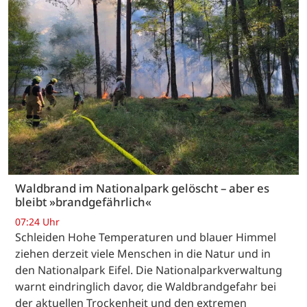
Waldbrand im Nationalpark gelöscht – aber es
bleibt »brandgefährlich«
07:24 Uhr
Schleiden Hohe Temperaturen und blauer Himmel
ziehen derzeit viele Menschen in die Natur und in
den Nationalpark Eifel. Die Nationalparkverwaltung
warnt eindringlich davor, die Waldbrandgefahr bei
der aktuellen Trockenheit und den extremen