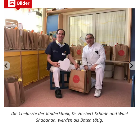
Bilder
m,
D
Die Chefärzte der Kinderklinik, Dr. Herbert Schade und Wael
Shabanah, werden als Boten tätig.