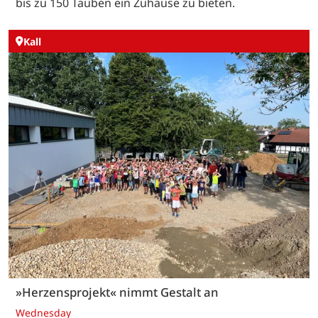
bis zu 150 Tauben ein Zuhause zu bieten.
Kall
»Herzensprojekt« nimmt Gestalt an
Wednesday