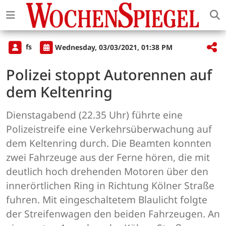
fs
Wednesday, 03/03/2021, 01:38 PM
Polizei stoppt Autorennen auf
dem Keltenring
Dienstagabend (22.35 Uhr) führte eine
Polizeistreife eine Verkehrsüberwachung auf
dem Keltenring durch. Die Beamten konnten
zwei Fahrzeuge aus der Ferne hören, die mit
deutlich hoch drehenden Motoren über den
innerörtlichen Ring in Richtung Kölner Straße
fuhren. Mit eingeschaltetem Blaulicht folgte
der Streifenwagen den beiden Fahrzeugen. An