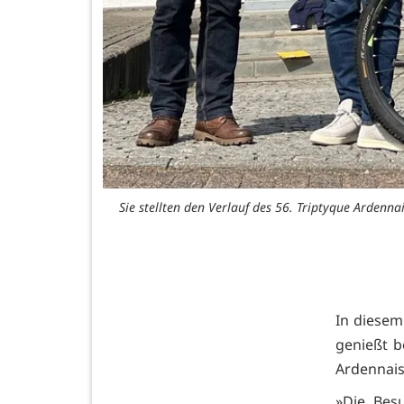
Sie stellten den Verlauf des 56. Triptyque Ardennai
In diesem
genießt b
Ardennais
»Die Bes