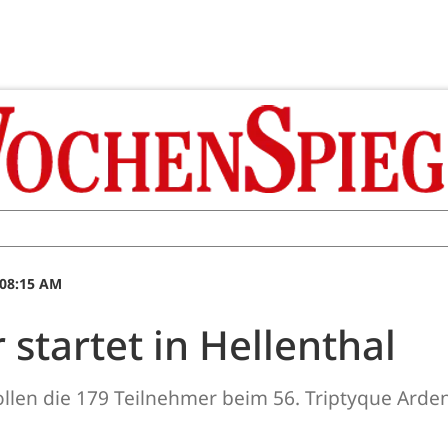
 08:15 AM
 startet in Hellenthal
ollen die 179 Teilnehmer beim 56. Triptyque Arden