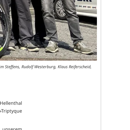
him Steffens, Rudolf Westerburg, Klaus Reiferscheid,
Hellenthal
»Triptyque
i unserem