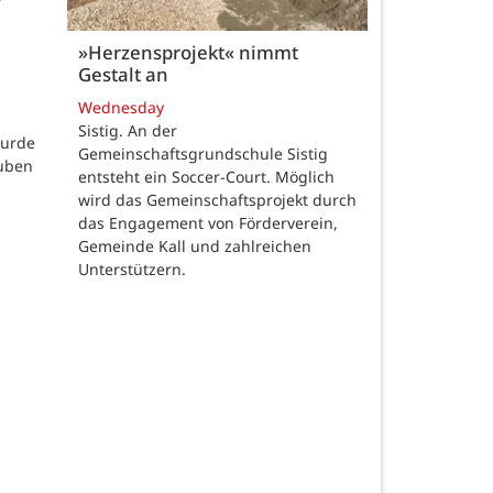
»Herzensprojekt« nimmt
Gestalt an
Wednesday
Sistig. An der
wurde
Gemeinschaftsgrundschule Sistig
auben
entsteht ein Soccer-Court. Möglich
wird das Gemeinschaftsprojekt durch
das Engagement von Förderverein,
Gemeinde Kall und zahlreichen
Unterstützern.