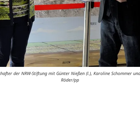
schafter der NRW-Stiftung mit Günter Nießen (l.), Karoline Schommer und
Röder/pp