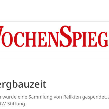
ergbauzeit
wurde eine Sammlung von Relikten gespendet.
W-Stiftung.