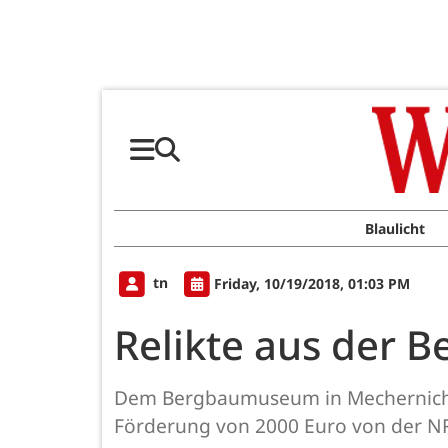
Blaulicht
tn
Friday, 10/19/2018, 01:03 PM
Relikte aus der B
Dem Bergbaumuseum in Mechernich 
Förderung von 2000 Euro von der NR