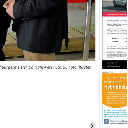
 Bürgermeister Dr. Hans-Peter Schick. Foto: Kirsten