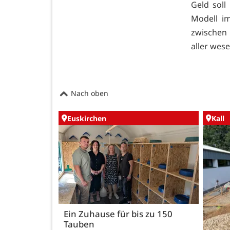
Geld sol
Modell i
zwischen 
aller wes
Nach oben
Euskirchen
Kall
Ein Zuhause für bis zu 150
Tauben