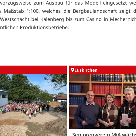
l vorzugsweise zum Ausbau für das Modell eingesetzt we
m Maßstab 1:100, welches die Bergbaulandschaft zeigt d
Westschacht bei Kalenberg bis zum Casino in Mechernich
entlichen Produktionsbetriebe.
Euskirchen
Seniorenverein MiA wäch